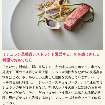
ミシュラン星獲得レストランも運営する、旬を感じさせる
料理でおもてなし
「さいたま新都心」駅に直結する、光と緑あふれるホテル。市街を
見渡す三面ガラス張りの最上階チャペルや個性豊かな3つの披露宴会
場をはじめ、ホテルらしい充実した設備を完備しています。パーテ
ィを彩る婚礼料理は、「ジャパニーズキュイジーヌ」。3年連続でミ
シュランの星を獲得するなど、料理のレベルの高さに定評のある同
グループだからこそ、こだわり抜かれた技術と生み出される絶品料
理に思わずゲストも舌鼓するはず。フルコース試食会フェアで体感
してみて。