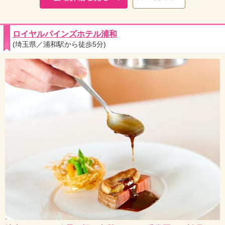
ロイヤルパインズホテル浦和
(埼玉県／浦和駅から徒歩5分)