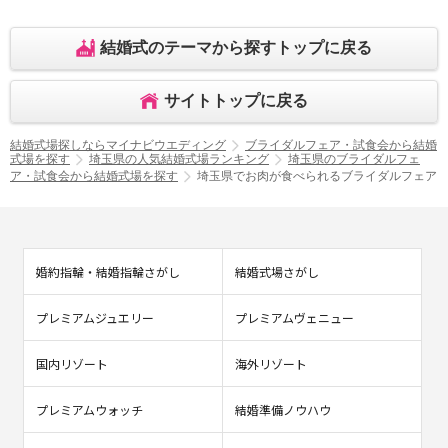
結婚式のテーマから探すトップに戻る
サイトトップに戻る
結婚式場探しならマイナビウエディング
ブライダルフェア・試食会から結婚
式場を探す
埼玉県の人気結婚式場ランキング
埼玉県のブライダルフェ
ア・試食会から結婚式場を探す
埼玉県でお肉が食べられるブライダルフェア
婚約指輪・結婚指輪さがし
結婚式場さがし
プレミアムジュエリー
プレミアムヴェニュー
国内リゾート
海外リゾート
プレミアムウォッチ
結婚準備ノウハウ