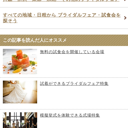
すべての地域・日程から ブライダルフェア・試食会を
探そう
この記事を読んだ人にオススメ
無料の試食会を開催している会場
試着ができるブライダルフェア特集
模擬挙式を体験できる式場特集