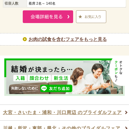
収容人数
着席 2名～ 140名
お肉の試食を含むフェアをもっと見る
大宮・さいたま・浦和・川口周辺 のブライダルフェア
川越・所沢・東部・県北・その他のブライダルフェア