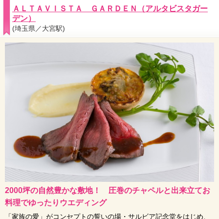
ＡＬＴＡＶＩＳＴＡ ＧＡＲＤＥＮ（アルタビスタガー
デン）
(埼玉県／大宮駅)
2000坪の自然豊かな敷地！ 圧巻のチャペルと出来立てお
料理でゆったりウエディング
「家族の愛」がコンセプトの誓いの場・サルビア記念堂をはじめ、