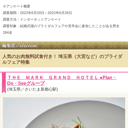
※アンケート概要
調査期間：2022年6月20日～2022年6月26日
調査方法：インターネットアンケート
調査対象：結婚式場のブライダルフェアや見学会に参加したことがある男女
284名
人気のお肉無料試食付き！ 埼玉県（大宮など）のブライダ
ルフェア特集
ＴＨＥ ＭＡＲＫ ＧＲＡＮＤ ＨＯＴＥＬ ●Plan・
Do・Seeグループ
(埼玉県／さいたま新都心駅)