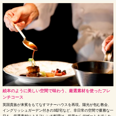
絵本のように美しい空間で味わう、厳選素材を使ったフレ
ンチコース
英国貴族が来賓をもてなすマナーハウスを再現。陽光が包む教会、
イングリッシュガーデン付きの3邸宅など、非日常の空間で優雅な一