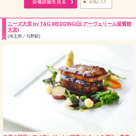
ニーズ大宮 by T&G WEDDING(旧 アーヴェリール迎賓館
大宮)
(埼玉県／与野駅)