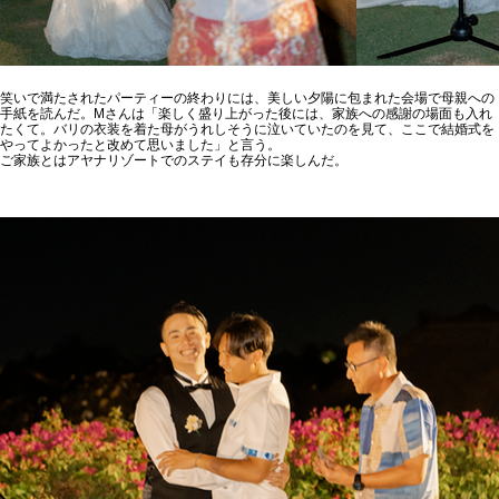
笑いで満たされたパーティーの終わりには、美しい夕陽に包まれた会場で母親への
手紙を読んだ。Mさんは「楽しく盛り上がった後には、家族への感謝の場面も入れ
たくて。バリの衣装を着た母がうれしそうに泣いていたのを見て、ここで結婚式を
やってよかったと改めて思いました」と言う。
ご家族とはアヤナリゾートでのステイも存分に楽しんだ。