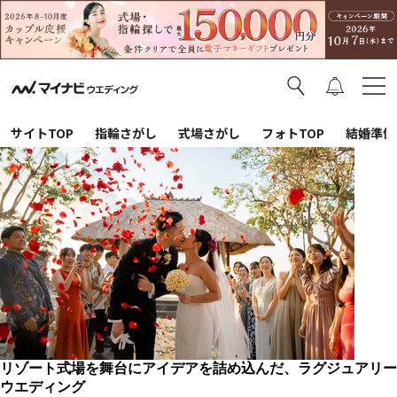
サイトTOP
指輪さがし
式場さがし
フォトTOP
結婚準備
リゾート式場を舞台にアイデアを詰め込んだ、ラグジュアリー
ウエディング