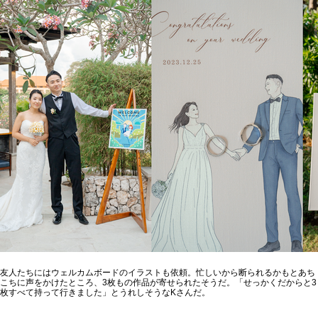
友人たちにはウェルカムボードのイラストも依頼。忙しいから断られるかもとあち
こちに声をかけたところ、3枚もの作品が寄せられたそうだ。「せっかくだからと3
枚すべて持って行きました」とうれしそうなKさんだ。