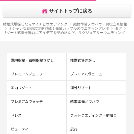
サイトトップに戻る
結婚式場探しならマイナビウエディング
結婚準備ノウハウ・お役立ち情報
オシャレな結婚式実例満載！先輩カップルのウエディングレポ
タグ
リゾート式場を舞台にアイデアを詰め込んだ、ラグジュアリーウエディング
婚約指輪・結婚指輪さがし
結婚式場さがし
プレミアムジュエリー
プレミアムヴェニュー
国内リゾート
海外リゾート
プレミアムウォッチ
結婚準備ノウハウ
ドレス
フォトウエディング・前撮り
ビューティ
旅行