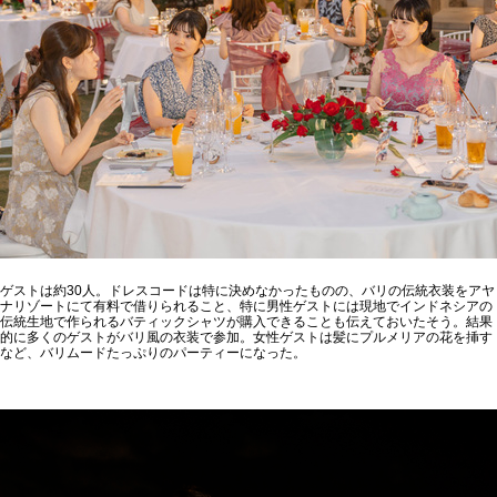
ゲストは約30人。ドレスコードは特に決めなかったものの、バリの伝統衣装をアヤ
ナリゾートにて有料で借りられること、特に男性ゲストには現地でインドネシアの
伝統生地で作られるバティックシャツが購入できることも伝えておいたそう。結果
的に多くのゲストがバリ風の衣装で参加。女性ゲストは髪にプルメリアの花を挿す
など、バリムードたっぷりのパーティーになった。