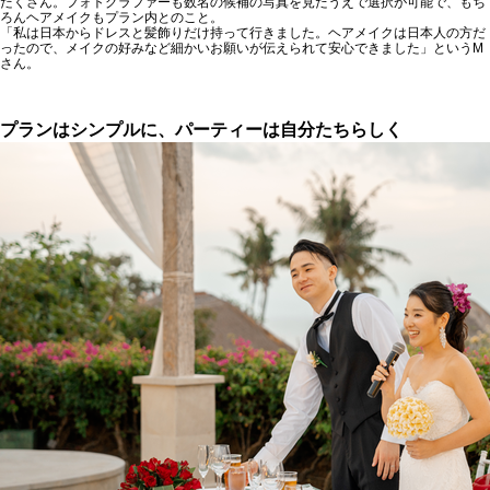
だくさん。フォトグラファーも数名の候補の写真を見たうえで選択が可能で、もち
ろんヘアメイクもプラン内とのこと。
「私は日本からドレスと髪飾りだけ持って行きました。ヘアメイクは日本人の方だ
ったので、メイクの好みなど細かいお願いが伝えられて安心できました」というM
さん。
プランはシンプルに、パーティーは自分たちらしく