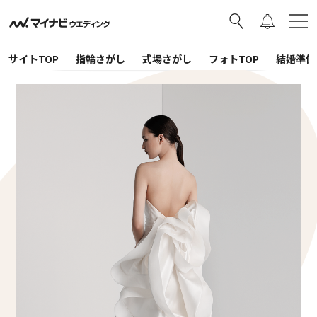
サイトTOP
指輪さがし
式場さがし
フォトTOP
結婚準備