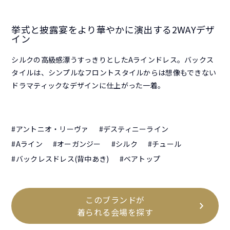
挙式と披露宴をより華やかに演出する2WAYデザ
イン
シルクの高級感漂うすっきりとしたAラインドレス。バックス
タイルは、シンプルなフロントスタイルからは想像もできない
ドラマティックなデザインに仕上がった一着。
#アントニオ・リーヴァ
#デスティニーライン
#Aライン
#オーガンジー
#シルク
#チュール
#バックレスドレス(背中あき)
#ベアトップ
このブランドが
着られる会場を探す