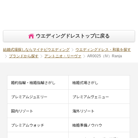
ウエディングドレストップに戻る
結婚式場探しならマイナビウエディング
ウエディングドレス・和装を探す
ブランドから探す
アントニオ・リーヴァ
AR0025（IV）Ranja
婚約指輪・結婚指輪さがし
結婚式場さがし
プレミアムジュエリー
プレミアムヴェニュー
国内リゾート
海外リゾート
プレミアムウォッチ
結婚準備ノウハウ