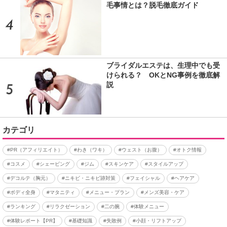
毛事情とは？脱毛徹底ガイド
ブライダルエステは、生理中でも受
けられる？ OKとNG事例を徹底解
説
カテゴリ
#PR（アフィリエイト）
#わき（ワキ）
#ウェスト（お腹）
#オトク情報
#コスメ
#シェービング
#ジム
#スキンケア
#スタイルアップ
#デコルテ（胸元）
#ニキビ・ニキビ跡対策
#フェイシャル
#ヘアケア
#ボディ全身
#マタニティ
#メニュー・プラン
#メンズ美容・ケア
#ランキング
#リラクゼーション
#二の腕
#体験メニュー
#体験レポート【PR】
#基礎知識
#失敗例
#小顔・リフトアップ