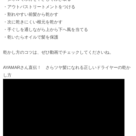
・アウトバストリートメントをつける
・割れやすい前髪から乾かす
・次に乾きにくい根元を乾かす
・手ぐしを通しながら上から下へ風を当てる
・乾いたらオイルで髪を保護
乾かし方のコツは、ぜひ動画でチェックしてくださいね。
AYAMARさん直伝！ さらツヤ髪になれる正しいドライヤーの乾か
し方