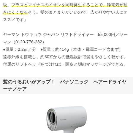
級
。
プラスとマイナスのイオンを同時発生することで、静電気が起
きにくくなる
そう。髪のまとまりがいいので、広がりやすい人にオ
ススメです」
ヤーマン トウキョウ ジャパン リフトドライヤー 55,000円／ヤー
マン（0120‐776‐282）
●風量：2.2㎥／分 ●質量：約414g（本体・電源コード含まず）
遠赤外線を搭載し、約60℃からの低温設計で髪をやさしく乾かす。
付属のリフトヘッドをつければ、頭皮と顔のマッサージができる。
髪のうるおいがアップ！ パナソニック ヘアードライヤ
ーナノケア