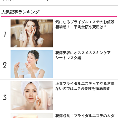
人気記事ランキング
気になるブライダルエステのお値段
相場感！ 平均金額や費用は？
花嫁美容にオススメのスキンケア
シートマスク編
正直ブライダルエステってやる意味
ないのでは...？必要性を徹底調査
花嫁必見！ブライダルエステのムダ