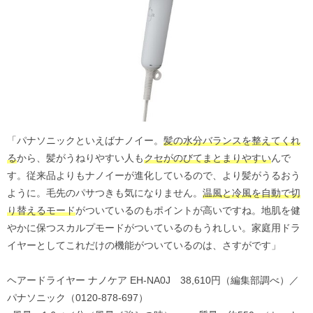
「パナソニックといえばナノイー。
髪の水分バランスを整えてくれ
る
から、髪がうねりやすい人も
クセがのびてまとまりやすい
んで
す。従来品よりもナノイーが進化しているので、より髪がうるおう
ように。毛先のパサつきも気になりません。
温風と冷風を自動で切
り替えるモード
がついているのもポイントが高いですね。地肌を健
やかに保つスカルプモードがついているのもうれしい。家庭用ドラ
イヤーとしてこれだけの機能がついているのは、さすがです」
ヘアードライヤー ナノケア EH-NA0J 38,610円（編集部調べ）／
パナソニック（0120‐878‐697）