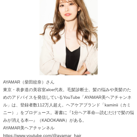
AYAMAR（柴田紋奈）さん
東京・表参道の美容室aloe代表。毛髪診断士。髪の悩みや美髪のた
めのアドバイスを発信しているYouTube「AYAMAR美ヘアチャンネ
ル」は、登録者数112万人超え。ヘアケアブランド「kaminii（カミ
ニー）」をプロデュース。著書に『1分ヘア革命―読むだけで髪の悩
みが消える本―』（KADOKAWA）がある。
AYAMAR美ヘアチャンネル
https://www.youtube.com/@ayamar_hair