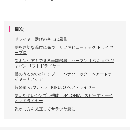
目次
ドライヤー選びのキモは風量
髪を適切な温度に保つ リファビューテック ドライヤ
ープロ
スキンケアもできる美容機器 ヤーマン トウキョウ ジ
ャパン リフトドライヤー
髪のうるおいがアップ！ パナソニック ヘアードラ
イヤーナノケア
超軽量＆パワフル KINUJO ヘアドライヤー
使いやすいシンプル機能 SALONIA スピーディーイ
オンドライヤー
乾かし方を見直してサラツヤ髪に