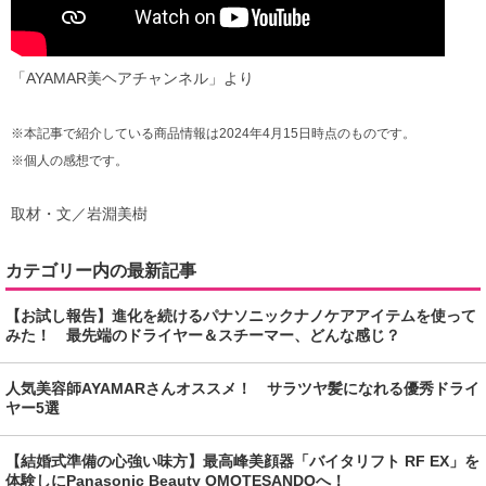
「AYAMAR美ヘアチャンネル」より
※本記事で紹介している商品情報は2024年4月15日時点のものです。
※個人の感想です。
取材・文／岩淵美樹
カテゴリー内の最新記事
【お試し報告】進化を続けるパナソニックナノケアアイテムを使って
みた！ 最先端のドライヤー＆スチーマー、どんな感じ？
人気美容師AYAMARさんオススメ！ サラツヤ髪になれる優秀ドライ
ヤー5選
【結婚式準備の心強い味方】最高峰美顔器「バイタリフト RF EX」を
体験しにPanasonic Beauty OMOTESANDOへ！