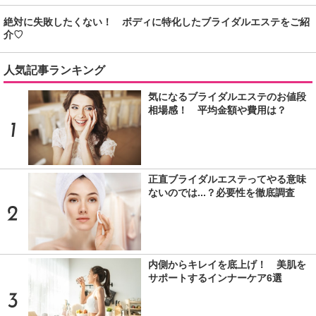
絶対に失敗したくない！ ボディに特化したブライダルエステをご紹
介♡
人気記事ランキング
気になるブライダルエステのお値段
相場感！ 平均金額や費用は？
正直ブライダルエステってやる意味
ないのでは...？必要性を徹底調査
内側からキレイを底上げ！ 美肌を
サポートするインナーケア6選