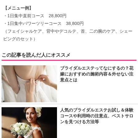
【メニュー例】
・1日集中直前コース 28,800円
・1日集中パワーツリーコース 38,800円
（フェイシャルケア、背中やデコルテ、首、二の腕のケア、シェー
ビングのセット）
この記事を読んだ人にオススメ
ブライダルエステってなにするの？花
嫁におすすめの施術内容＆外せない注
意点とは
人気のブライダルエステお試し＆体験
コースや利用時の注意点、ベストサロ
ンを見つける方法等