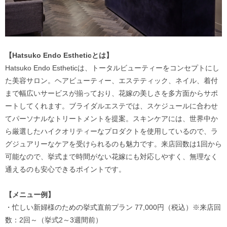
【Hatsuko Endo Estheticとは】
Hatsuko Endo Estheticは、トータルビューティーをコンセプトにし
た美容サロン。ヘアビューティー、エステティック、ネイル、着付
まで幅広いサービスが揃っており、花嫁の美しさを多方面からサポ
ートしてくれます。ブライダルエステでは、スケジュールに合わせ
てパーソナルなトリートメントを提案。スキンケアには、世界中か
ら厳選したハイクオリティーなプロダクトを使用しているので、ラ
グジュアリーなケアを受けられるのも魅力です。来店回数は1回から
可能なので、挙式まで時間がない花嫁にも対応しやすく、無理なく
通えるのも安心できるポイントです。
【メニュー例】
・忙しい新婦様のための挙式直前プラン 77,000円（税込）※来店回
数：2回～（挙式2～3週間前）