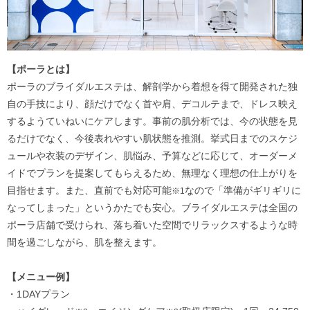
【ポーラとは】
ポーラのブライダルエステは、解剖学から着想を得て開発された独
自の手技により、顔だけでなく首や肩、デコルテまで、ドレス映え
するようていねいにケアします。事前の肌分析では、今の状態を見
るだけでなく、今後表れやすい肌状態を推測。挙式日までのスケジ
ュールや衣装のデザイン、肌悩み、予算などに応じて、オーダーメ
イドでプランを提案してもらえるため、無理なく理想の仕上がりを
目指せます。また、直前でも対応可能
なので「準備がギリギリに
※1
なってしまった」というかたでも安心。ブライダルエステは全国の
ポーラ店舗で受けられ、落ち着いた空間でリラックスするような時
間を過ごしながら、肌を整えます。
【メニュー例】
・1DAYプラン