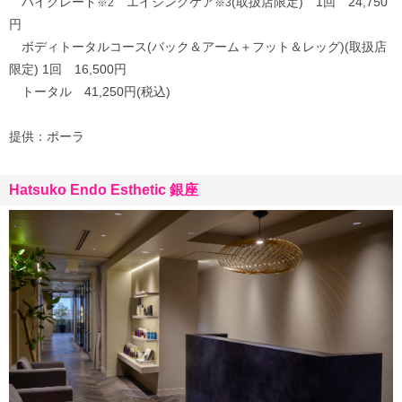
ハイグレード
エイジングケア
(取扱店限定) 1回 24,750
※2
※3
円
ボディトータルコース(バック＆アーム＋フット＆レッグ)(取扱店
限定) 1回 16,500円
トータル 41,250円(税込)
提供：ポーラ
Hatsuko Endo Esthetic 銀座