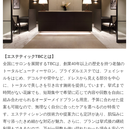
【エステティックTBCとは】
全国にサロンを展開するTBCは、創業40年以上の歴史を持つ老舗の
トータルビューティーサロン。ブライダルエステでは、フェイシャ
ルをはじめ、デコルテや背中など、ドレスから見える部分を中心
に、トータルで美しさを引き出す施術を提供しています。挙式まで
時間がない花嫁でも、短期集中で希望に応じて内容や回数を自由に
組み合わせられるオーダーメイドプランも用意。予算に合わせた提
案も可能なので、無理なく自分に合ったケアを選べるのが特長で
す。エステティシャンの技術力や提案力にも定評があり、肌悩みに
寄り添ったきめ細かな対応が魅力。さらに、プランは挙式後の継続
利用もできるなので、万が一回数を使い切れなかった場合も安心で