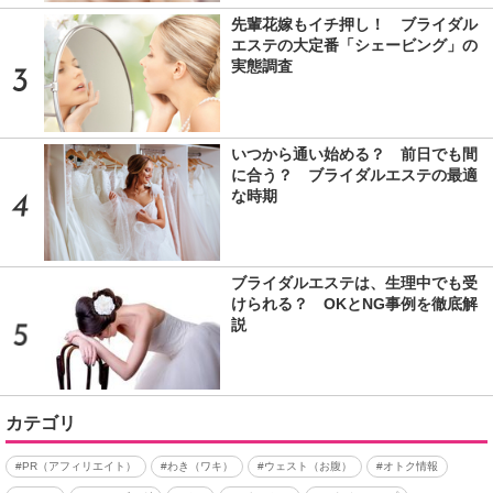
先輩花嫁もイチ押し！ ブライダル
エステの大定番「シェービング」の
実態調査
いつから通い始める？ 前日でも間
に合う？ ブライダルエステの最適
な時期
ブライダルエステは、生理中でも受
けられる？ OKとNG事例を徹底解
説
カテゴリ
#PR（アフィリエイト）
#わき（ワキ）
#ウェスト（お腹）
#オトク情報