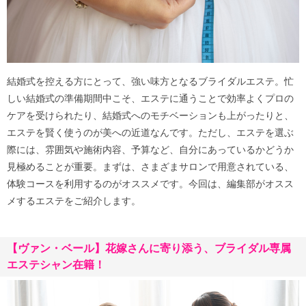
結婚式を控える方にとって、強い味方となるブライダルエステ。忙
しい結婚式の準備期間中こそ、エステに通うことで効率よくプロの
ケアを受けられたり、結婚式へのモチベーションも上がったりと、
エステを賢く使うのが美への近道なんです。ただし、エステを選ぶ
際には、雰囲気や施術内容、予算など、自分にあっているかどうか
見極めることが重要。まずは、さまざまサロンで用意されている、
体験コースを利用するのがオススメです。今回は、編集部がオスス
メするエステをご紹介します。
【ヴァン・ベール】花嫁さんに寄り添う、ブライダル専属
エステシャン在籍！