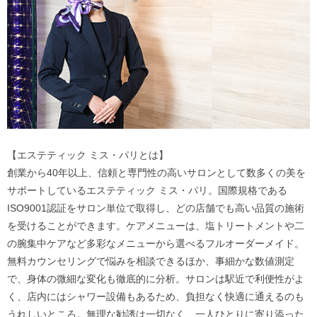
【エステティック ミス・パリとは】
創業から40年以上、信頼と専門性の高いサロンとして数多くの美を
サポートしているエステティック ミス・パリ。国際規格である
ISO9001認証をサロン単位で取得し、どの店舗でも高い品質の施術
を受けることができます。ケアメニューは、塩トリートメントや二
の腕集中ケアなど多彩なメニューから選べるフルオーダーメイド。
無料カウンセリングで悩みを相談できるほか、事細かな数値測定
で、身体の微細な変化も徹底的に分析。サロンは駅近で利便性がよ
く、店内にはシャワー設備もあるため、負担なく快適に通えるのも
うれしいところ。無理な勧誘は一切なく、一人ひとりに寄り添った