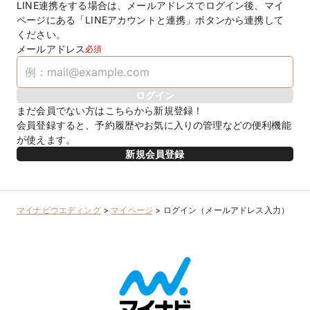
LINE連携をする場合は、メールアドレスでログイン後、マイ
ページにある「LINEアカウントと連携」ボタンから連携して
ください。
メールアドレス
必須
ログイン
まだ会員でない方はこちらから新規登録！
会員登録すると、予約履歴やお気に入りの管理などの便利機能
が使えます。
新規会員登録
マイナビウエディング
>
マイページ
>
ログイン（メールアドレス入力）