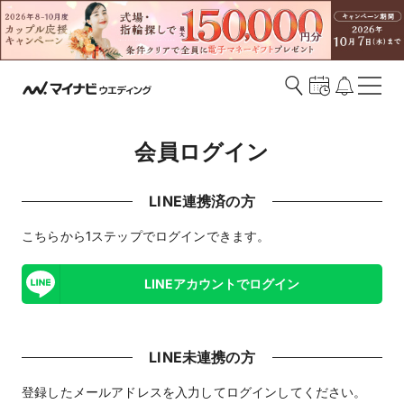
会員ログイン
LINE連携済の方
こちらから1ステップでログインできます。
LINEアカウントでログイン
LINE未連携の方
登録したメールアドレスを入力してログインしてください。​