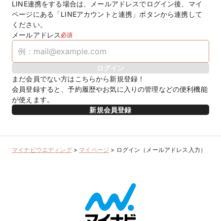
LINE連携をする場合は、メールアドレスでログイン後、マイ
ページにある「LINEアカウントと連携」ボタンから連携して
ください。
メールアドレス
必須
ログイン
まだ会員でない方はこちらから新規登録！
会員登録すると、予約履歴やお気に入りの管理などの便利機能
が使えます。
新規会員登録
マイナビウエディング
>
マイページ
>
ログイン（メールアドレス入力）