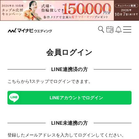
会員ログイン
LINE連携済の方
こちらから1ステップでログインできます。
LINEアカウントでログイン
LINE未連携の方
登録したメールアドレスを入力してログインしてください。​