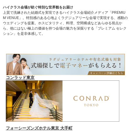
ハイクラス会場が紡ぐ特別な世界観をお届け
上質で洗練された結婚式を実現できるハイクラス会場紹介メディア「PREMIU
M VENUE」。特別感のある心地よくラグジュアリーな会場で実現する、感動の
ウエディングを提案。ホスピタリティ、料理、空間構成などあらゆる視点か
ら、他にはない極上の価値を持つ会場の魅力を深掘りする「プレミアム セレク
ション」を是非体感して。
コンラッド東京
フォーシーズンズホテル東京 大手町