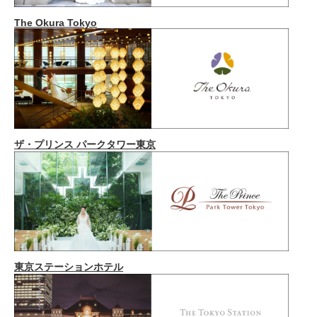
The Okura Tokyo
ザ・プリンス パークタワー東京
東京ステーションホテル