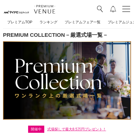
プレミアムTOP
ランキング
プレミアムフェア一覧
プレミアムジュ
PREMIUM COLLECTION－厳選式場一覧－
開催中
式場探しで最大8.5万円プレゼント！