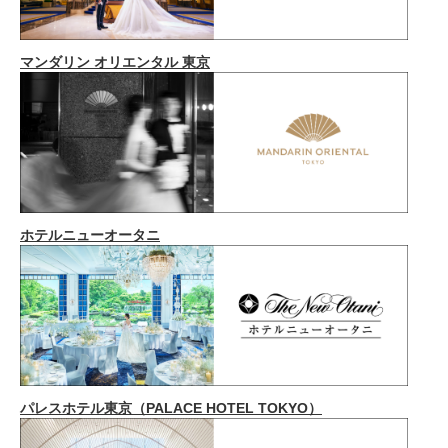
マンダリン オリエンタル 東京
ホテルニューオータニ
パレスホテル東京（PALACE HOTEL TOKYO）