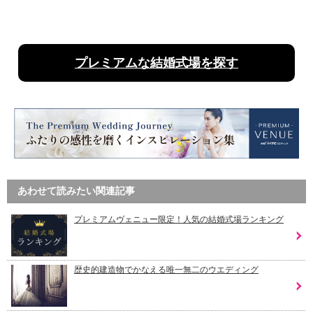
プレミアムな結婚式場を探す
あわせて読みたい関連記事
プレミアムヴェニュー限定！人気の結婚式場ランキング
歴史的建造物でかなえる唯一無二のウエディング