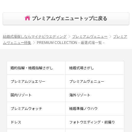
プレミアムヴェニュートップに戻る
結婚式場探しならマイナビウエディング
プレミアムヴェニュー
プレミア
ムヴェニュー特集
PREMIUM COLLECTION－厳選式場一覧－
婚約指輪・結婚指輪さがし
結婚式場さがし
プレミアムジュエリー
プレミアムヴェニュー
国内リゾート
海外リゾート
プレミアムウォッチ
結婚準備ノウハウ
ドレス
フォトウエディング・前撮り