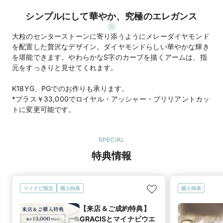
シンプルにして華やか、究極のエレガンス
大粒のセンターストーンに寄り添うようにメレーダイヤモンド
を配置した贅沢なデザイン。ダイヤモンドらしい華やかな輝き
を堪能できます。やわらかなS字のカーブを描くアームは、指
元をすっきりと見せてくれます。
K18YG、PGでのお作りも承ります。
*プラス￥33,000でロイヤル・アッシャー・ブリリアントカッ
トに変更可能です。
SPECIAL
特典情報
マイナビ限定
購入特典
購入特典
【来店＆ご成約特典】
GRACISとマイナビウエ