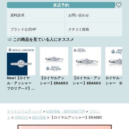
来店予約
資料請求
お問い合わせ
ブランド公式HP
クチコミ投稿
この商品を見ている人にオススメ
New!【ロイヤ
【ロイヤルアッ
【ロイヤル・アッ
ロイヤル・ア
ル・アッシャー
シャー】ERA680
シャー】ERA680
シャー ERA6
フロリア―ド】
ERA820
マイナビウエディング
>
結婚指輪・婚約指輪TOP
>
ブラン
ド
>
GRACIS
>
婚約指輪
>
【ロイヤルアッシャー】ERA680