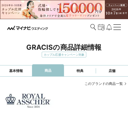
GRACISの商品詳細情報
カップル応援キャンペーン対象
商品
基本情報
特典
店舗
このブランドの商品一覧