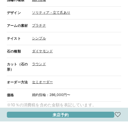
ソリティア・立て爪あり
デザイン
プラチナ
アームの素材
シンプル
テイスト
ダイヤモンド
石の種類
ラウンド
カット（石の
形）
セミオーダー
オーダー方法
婚約指輪
：
286,000円〜
価格
※10％の消費税を含めた金額を表記しています。
来店予約