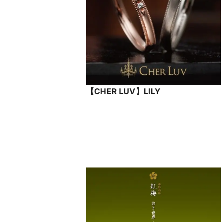
【CHER LUV】LILY