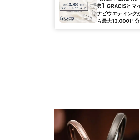
典】GRACISとマ
ナビウエディング
ら最大13,000円
プレゼント！