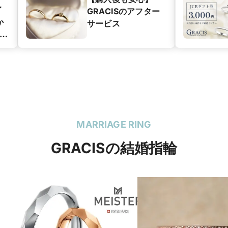
イ
GRACISのアフター
か
サービス
分を
MARRIAGE RING
GRACISの結婚指輪