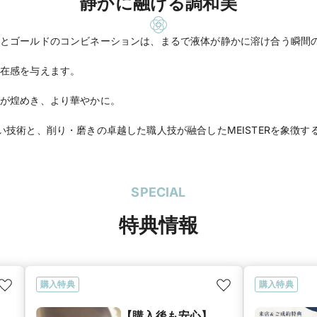
静かに融ける調和美
とゴールドのコンビネーションは、まるで液体が静かに溶け合う瞬間
在感を与えます。
が煌めき、より華やかに。
SPECIAL
特典情報
購入特典
購入特典
【購入後も安心】