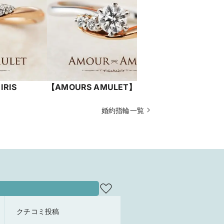
RIS
【AMOURS AMULET】BONHEUR
【萬時】桜
婚約指輪一覧
クチコミ投稿