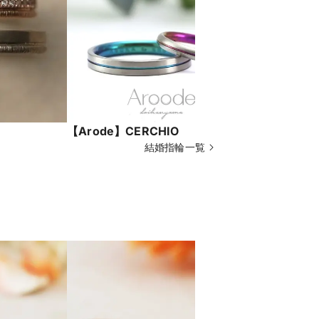
【Arode】CERCHIO
【YUKA 
結婚指輪一覧