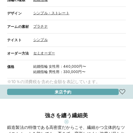
シンプル・ストレート
デザイン
プラチナ
アームの素材
シンプル
テイスト
セミオーダー
オーダー方法
結婚指輪
女性用
：
440,000円〜
価格
結婚指輪
男性用
：
330,000円〜
※10％の消費税を含めた金額を表記しています。
来店予約
強さを纏う繊細美
鍛造製法の特徴である高密度だからこそ、繊細かつ立体的なツ