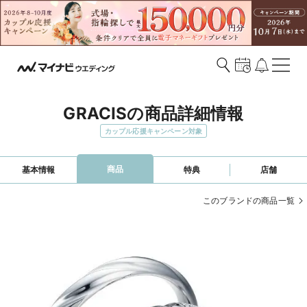
GRACISの商品詳細情報
カップル応援キャンペーン対象
商品
基本情報
特典
店舗
このブランドの商品一覧