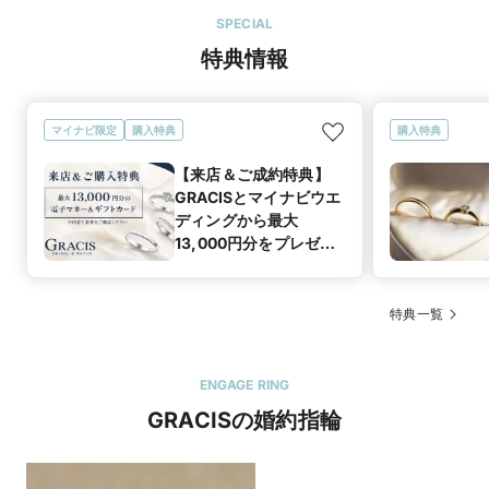
SPECIAL
特典情報
マイナビ限定
購入特典
購入特典
【来店＆ご成約特典】
GRACISとマイナビウエ
ディングから最大
13,000円分をプレゼン
ト！
特典一覧
ENGAGE RING
GRACISの婚約指輪