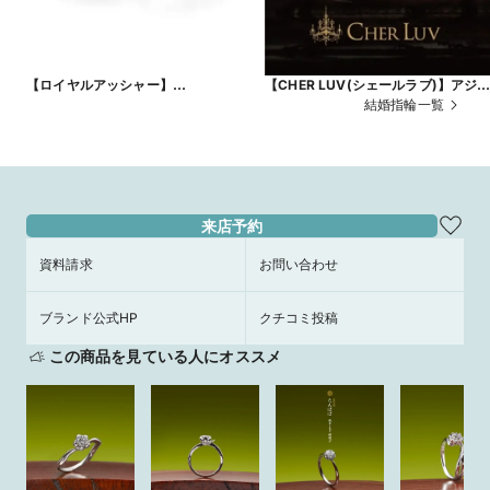
【ロイヤルアッシャー】
【CHER LUV(シェールラブ)】アジ
WRA024/WRB033
ガ
結婚指輪一覧
来店予約
資料請求
お問い合わせ
ブランド公式HP
クチコミ投稿
この商品を見ている人にオススメ