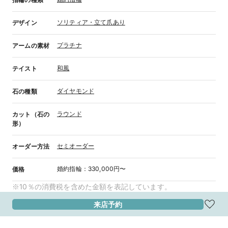
ソリティア・立て爪あり
デザイン
プラチナ
アームの素材
和風
テイスト
ダイヤモンド
石の種類
ラウンド
カット（石の
形）
セミオーダー
オーダー方法
婚約指輪
：
330,000円〜
価格
※10％の消費税を含めた金額を表記しています。
来店予約