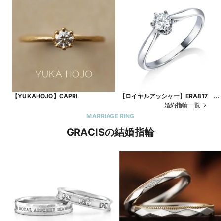
【YUKAHOJO】CAPRI
【ロイヤルアッシャー】ERA817 ク
ラウン
婚約指輪一覧
MARRIAGE RING
GRACISの結婚指輪