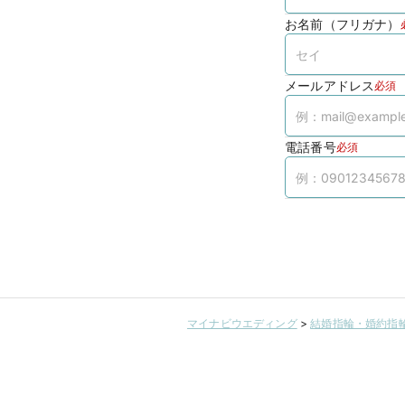
お名前（フリガナ）
メールアドレス
必須
電話番号
必須
マイナビウエディング
>
結婚指輪・婚約指輪