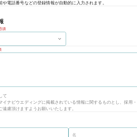
前や電話番号などの登録情報が自動的に入力されます。
報
必須
須
して
マイナビウエディングに掲載されている情報に関するものとし、採用・
ご遠慮頂けますようお願いいたします。