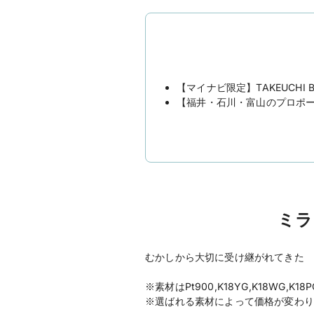
【マイナビ限定】TAKEUCHI 
【福井・石川・富山のプロポ
ミラ
むかしから大切に受け継がれてきた 
※素材はPt900,K18YG,K18WG,K
※選ばれる素材によって価格が変わり