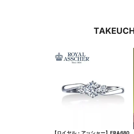
TAKEU
【ロイヤル・アッシャー】ERA680