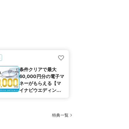
典
条件クリアで最大
60,000円分の電子マ
ネーがもらえる【マ
イナビウエディング
カップル応援キャン
ペーン】
特典一覧