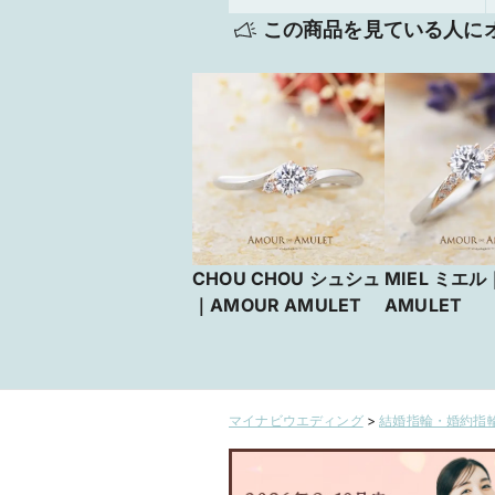
この商品を見ている人に
CHOU CHOU シュシュ
MIEL ミエル
｜AMOUR AMULET
AMULET
マイナビウエディング
>
結婚指輪・婚約指輪