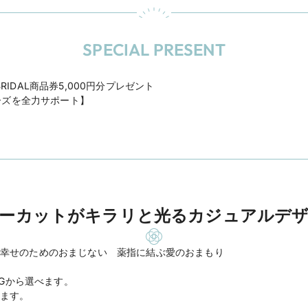
SPECIAL PRESENT
BRIDAL商品券5,000円分プレゼント
ーズを全力サポート】
ーカットがキラリと光るカジュアルデ
幸せのためのおまじない 薬指に結ぶ愛のおまもり
18PGから選べます。
ます。