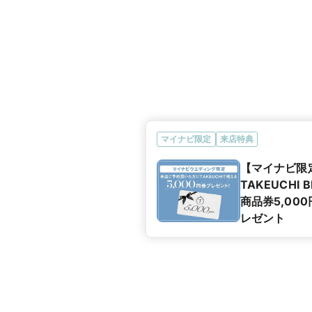
マイナビ限定
来店特典
【マイナビ限
TAKEUCHI B
商品券5,00
レゼント