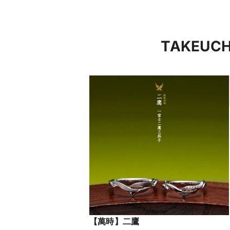
TAKEU
【萬時】二鷹