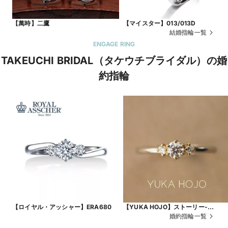
【萬時】二鷹
【マイスター】013/013D
結婚指輪一覧
ENGAGE RING
TAKEUCHI BRIDAL（タケウチブライダル）の婚
約指輪
【ロイヤル・アッシャー】ERA680
【YUKA HOJO】ストーリー-
STORY-
婚約指輪一覧