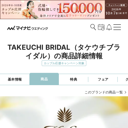
TAKEUCHI BRIDAL（タケウチブラ
イダル）の商品詳細情報
カップル応援キャンペーン対象
商品
基本情報
特典
フェア
このブランドの商品一覧