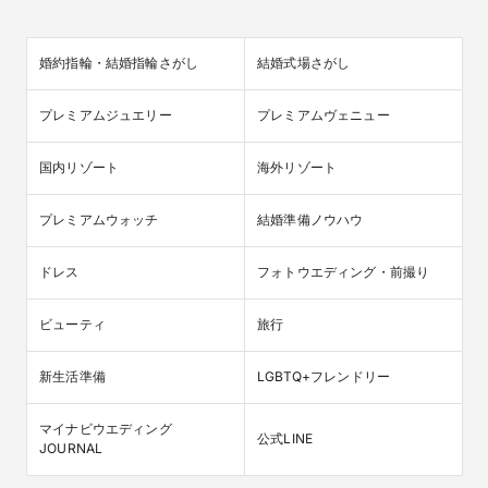
婚約指輪・結婚指輪さがし
結婚式場さがし
プレミアムジュエリー
プレミアムヴェニュー
国内リゾート
海外リゾート
プレミアムウォッチ
結婚準備ノウハウ
ドレス
フォトウエディング・前撮り
ビューティ
旅行
新生活準備
LGBTQ+フレンドリー
マイナビウエディング

公式LINE
JOURNAL