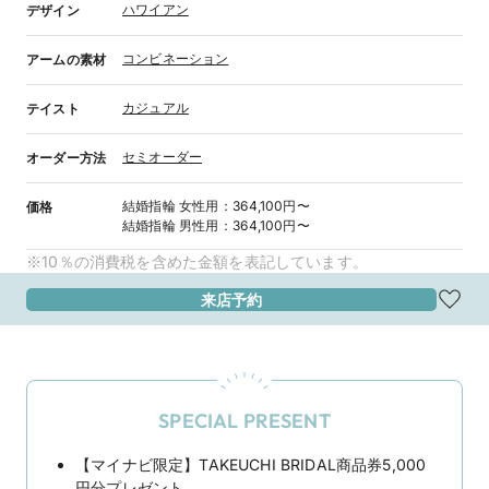
ハワイアン
デザイン
コンビネーション
アームの素材
カジュアル
テイスト
セミオーダー
オーダー方法
結婚指輪
女性用
：
364,100円〜
価格
結婚指輪
男性用
：
364,100円〜
※10％の消費税を含めた金額を表記しています。
来店予約
SPECIAL PRESENT
【マイナビ限定】TAKEUCHI BRIDAL商品券5,000
円分プレゼント