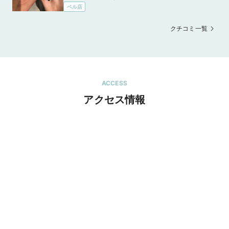
ベル店
の希望・予算額に見合ったものを見比べて選ぶ
ことができました。
クチコミ一覧
ACCESS
アクセス情報