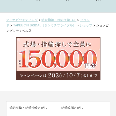
マイナビウエディング
>
結婚指輪・婚約指輪TOP
>
ブラン
ド
>
TAKEUCHI BRIDAL（タケウチブライダル）
>
ショップ
>
ショッピ
ングシティベル店
婚約指輪・結婚指輪さがし
結婚式場さがし