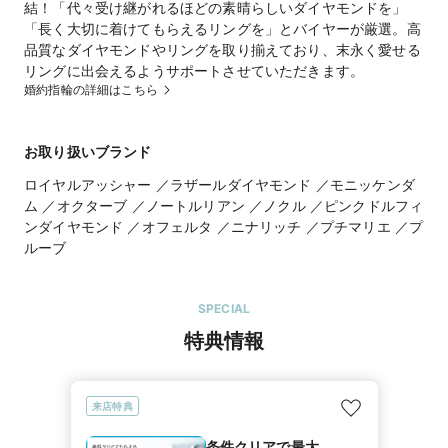
結！「代々受け継がれるほどの素晴らしいダイヤモンドを」
「長く大切に着けてもらえるリングを」とバイヤーが厳選。高
品質なダイヤモンドやリングを取り揃えており、末永く愛せる
婚約指輪の詳細はこちら
お取り扱いブランド
ロイヤルアッシャー ／ラザールダイヤモンド ／モニッケンダ
ム ／オクターブ ／ノートルリアン ／ノクル ／ピンクドルフィ
ンダイヤモンド ／オフェルタ ／ニナリッチ ／プチマリエ ／プ
ルーブ
SPECIAL
特典情報
来店特典
条件クリアで最大