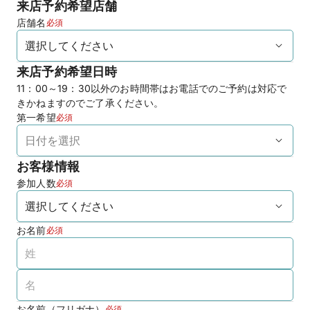
来店予約希望店舗
店舗名
必須
来店予約希望日時
11：00～19：30以外のお時間帯はお電話でのご予約は対応で
きかねますのでご了承ください。
第一希望
必須
お客様情報
参加人数
必須
お名前
必須
お名前（フリガナ）
必須