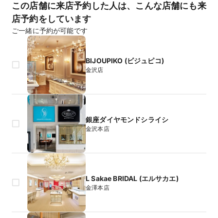
この店舗に来店予約した人は、こんな店舗にも来
店予約をしています
ご一緒に予約が可能です
BIJOUPIKO (ビジュピコ)
金沢店
銀座ダイヤモンドシライシ
金沢本店
L Sakae BRIDAL (エルサカエ)
金澤本店