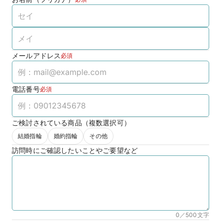
メールアドレス
必須
電話番号
必須
ご検討されている商品（複数選択可）
結婚指輪
婚約指輪
その他
訪問時にご確認したいことやご要望など
0／500
文字