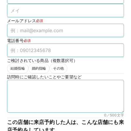
メールアドレス
必須
電話番号
必須
ご検討されている商品（複数選択可）
結婚指輪
婚約指輪
その他
訪問時にご確認したいことやご要望など
0／500
文字
この店舗に来店予約した人は、こんな店舗にも来
店予約をしています