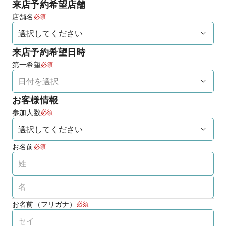
来店予約希望店舗
店舗名
必須
来店予約希望日時
第一希望
必須
お客様情報
参加人数
必須
お名前
必須
お名前（フリガナ）
必須