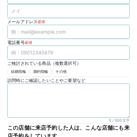
メールアドレス
必須
電話番号
必須
ご検討されている商品（複数選択可）
結婚指輪
婚約指輪
その他
訪問時にご確認したいことやご要望など
0／500
文字
この店舗に来店予約した人は、こんな店舗にも来
店予約をしています