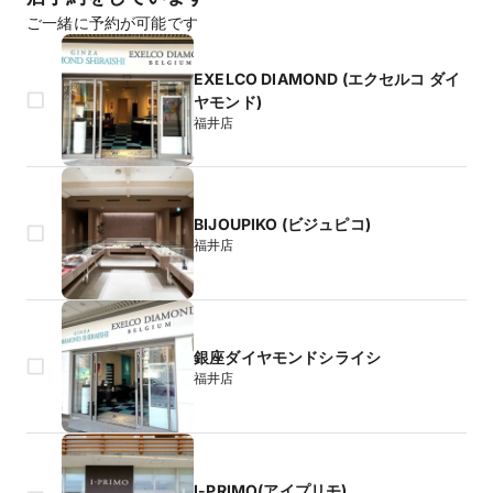
ご一緒に予約が可能です
EXELCO DIAMOND (エクセルコ ダイ
ヤモンド)
福井店
BIJOUPIKO (ビジュピコ)
福井店
銀座ダイヤモンドシライシ
福井店
I-PRIMO(アイプリモ)