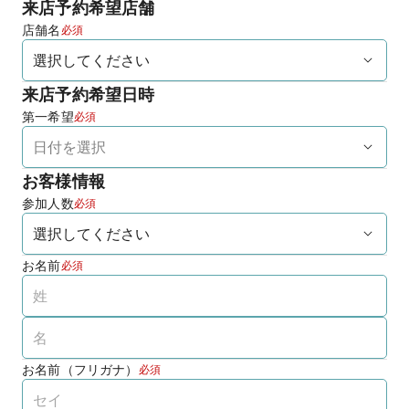
来店予約希望店舗
店舗名
必須
来店予約希望日時
第一希望
必須
お客様情報
参加人数
必須
お名前
必須
お名前（フリガナ）
必須