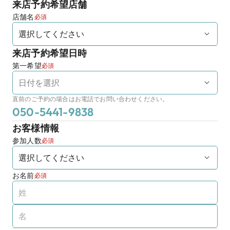
来店予約希望店舗
店舗名
必須
来店予約希望日時
第一希望
必須
直前のご予約の場合はお電話でお問い合わせください。
050-5441-9838
お客様情報
参加人数
必須
お名前
必須