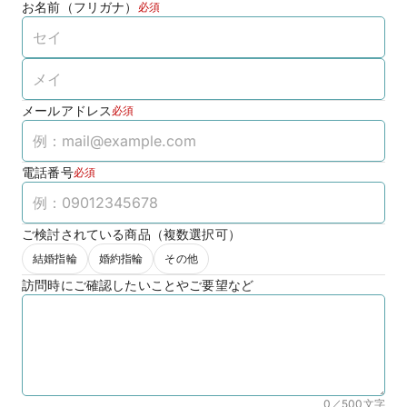
お名前（フリガナ）
必須
メールアドレス
必須
電話番号
必須
ご検討されている商品（複数選択可）
結婚指輪
婚約指輪
その他
訪問時にご確認したいことやご要望など
0／500
文字