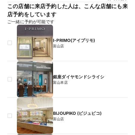
この店舗に来店予約した人は、こんな店舗にも来
店予約をしています
ご一緒に予約が可能です
I-PRIMO(アイプリモ)
富山店
銀座ダイヤモンドシライシ
富山本店
BIJOUPIKO (ビジュピコ)
富山店