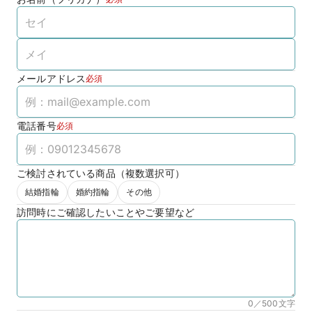
メールアドレス
必須
電話番号
必須
ご検討されている商品（複数選択可）
結婚指輪
婚約指輪
その他
訪問時にご確認したいことやご要望など
0／500
文字