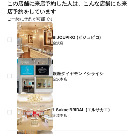
この店舗に来店予約した人は、こんな店舗にも来
店予約をしています
ご一緒に予約が可能です
BIJOUPIKO (ビジュピコ)
金沢店
銀座ダイヤモンドシライシ
金沢本店
L Sakae BRIDAL (エルサカエ)
金澤本店