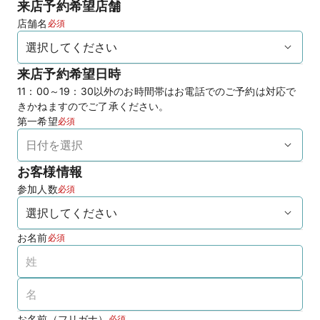
来店予約希望店舗
店舗名
必須
来店予約希望日時
11：00～19：30以外のお時間帯はお電話でのご予約は対応で
きかねますのでご了承ください。
第一希望
必須
お客様情報
参加人数
必須
お名前
必須
お名前（フリガナ）
必須