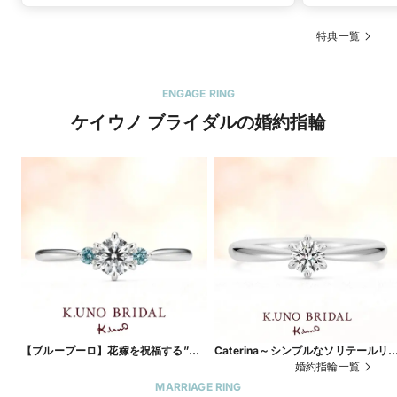
特典一覧
ENGAGE RING
ケイウノ ブライダルの婚約指輪
【ブループーロ】花嫁を祝福する”サ
Caterina～シンプルなソリテールリ
ムシングブルー”の青い輝き
グは、飾らない誠実な愛の象徴～
婚約指輪一覧
MARRIAGE RING