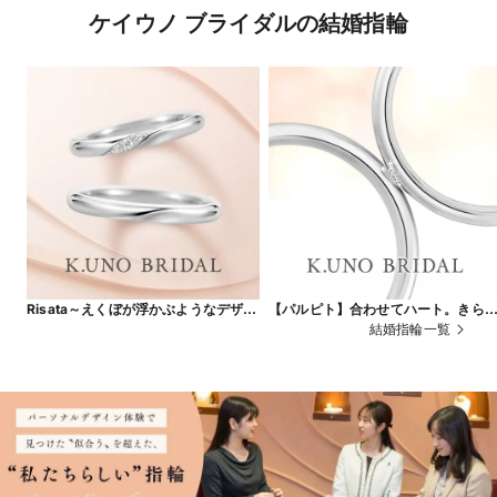
ケイウノ ブライダルの結婚指輪
Risata～えくぼが浮かぶようなデザイ
【パルピト】合わせてハート。きら
ンに、笑顔のたえない日々を願って～
くダイヤは愛の輝き
結婚指輪一覧