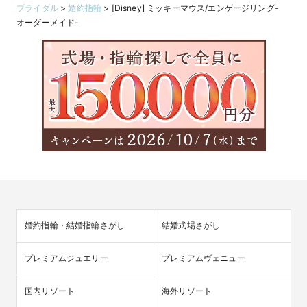
ブライダル
>
婚約指輪
>
[Disney] ミッキーマウス/エンゲージリング-
オーダーメイド-
婚約指輪・結婚指輪さがし
結婚式場さがし
プレミアムジュエリー
プレミアムヴェニュー
国内リゾート
海外リゾート