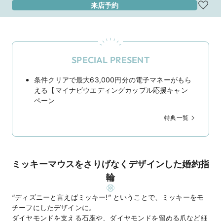
来店予約
SPECIAL PRESENT
条件クリアで最大63,000円分の電子マネーがもら
える【マイナビウエディングカップル応援キャン
ペーン
特典一覧
ミッキーマウスをさりげなくデザインした婚約指
輪
“ディズニーと言えばミッキー!” ということで、ミッキーをモ
チーフにしたデザインに。
ダイヤモンドを支える石座や、ダイヤモンドを留める爪など細