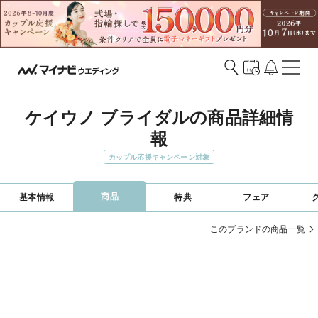
ケイウノ ブライダルの商品詳細情
報
カップル応援キャンペーン対象
商品
基本情報
特典
フェア
このブランドの商品一覧