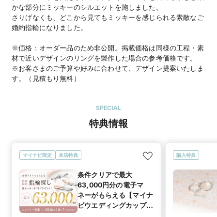
かな部分にミッキーのシルエットを施しました。
さりげなくも、どこから見てもミッキーを感じられる素敵なご
婚約指輪になりました。
※価格：オーダー品のため非公開。掲載価格は同様の工程・素
材で近いデザインのリングを製作した場合の参考価格です。
※お客さまのご予算や好みに合わせて、デザイン提案いたしま
す。（見積もり無料）
SPECIAL
特典情報
マイナビ限定
来店特典
購入特典
条件クリアで最大
63,000円分の電子マ
ネーがもらえる【マイナ
ビウエディングカップル
応援キャンペーン