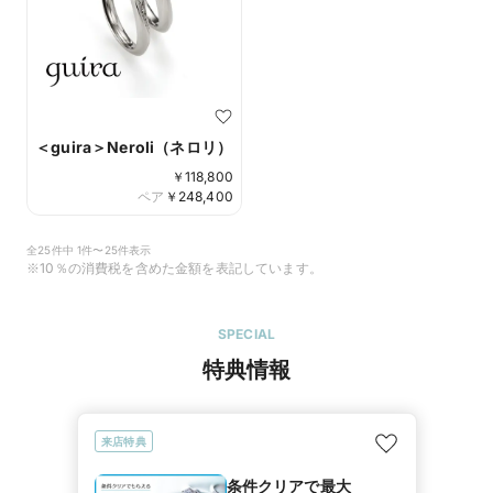
＜guira＞Neroli（ネロリ）
￥
118,800
ペア
￥
248,400
全25件中 1件〜25件表示
※10％の消費税を含めた金額を表記しています。
SPECIAL
特典情報
来店特典
条件クリアで最大