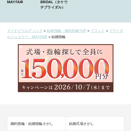
MAYFAIR
BRIDAL（タケウ
チブライダル）
マイナビウエディング
>
結婚指輪・婚約指輪TOP
>
ブランド
>
ブライダ
ルジュエリー MAYFAIR
>
結婚指輪
婚約指輪・結婚指輪さがし
結婚式場さがし