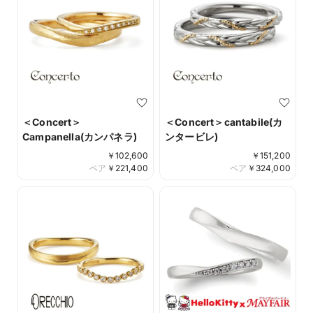
＜Concert＞
＜Concert＞cantabile(カ
Campanella(カンパネラ)
ンタービレ)
￥
102,600
￥
151,200
ペア
￥
221,400
ペア
￥
324,000