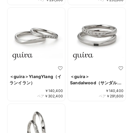
＜guira＞YlangYlang（イ
＜guira＞
ランイラン）
Sandalwood（サンダル
ウッド）
￥
140,400
￥
140,400
ペア
￥
302,400
ペア
￥
291,600