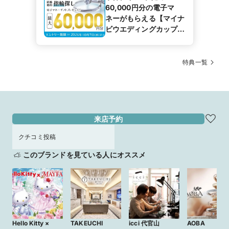
60,000円分の電子マ
ネーがもらえる【マイナ
ビウエディングカップル
応援キャンペーン】
特典一覧
来店予約
クチコミ投稿
このブランドを見ている人にオススメ
Hello Kitty ×
TAKEUCHI
icci 代官山
AOBA