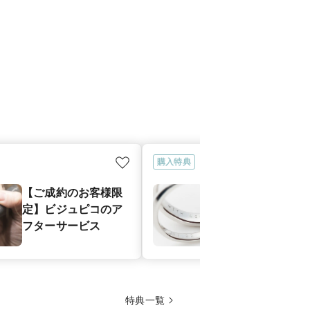
購入特典
【ご成約のお客様限
【ご成約のお
定】ビジュピコのア
定】無料刻印
フターサービス
ス
特典一覧