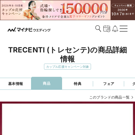
TRECENTI (トレセンテ)の商品詳細
情報
カップル応援キャンペーン対象
商品
基本情報
特典
フェア
このブランドの商品一覧