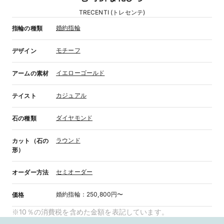
TRECENTI (トレセンテ)
婚約指輪
指輪の種類
モチーフ
デザイン
イエローゴールド
アームの素材
カジュアル
テイスト
ダイヤモンド
石の種類
ラウンド
カット（石の
形）
セミオーダー
オーダー方法
婚約指輪
：
250,800円〜
価格
※10％の消費税を含めた金額を表記しています。