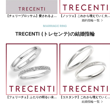
【チェリーブロッサム】愛されるよろ
【ノッツェ】これから増えていく大
こび 永遠の輝きを包む可憐な花びら
な記念日を祝福するリング
婚約指輪一覧
MARRIAGE RING
TRECENTI (トレセンテ)の結婚指輪
【フェリーチェ】ふたりの明るい未来
【コスタンテ】これから増えていく
への希望を贅沢な輝きにとじこめて
切な記念日を祝福するリング
結婚指輪一覧