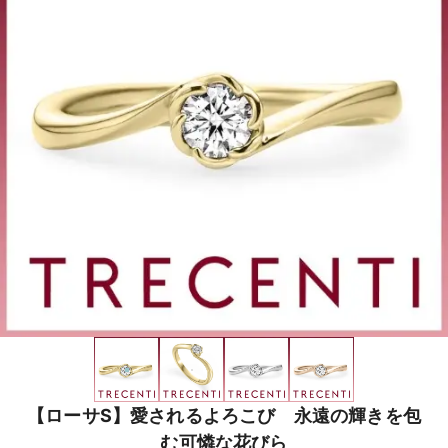
【ローサS】愛されるよろこび 永遠の輝きを包
む可憐な花びら