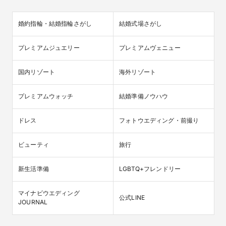
婚約指輪・結婚指輪さがし
結婚式場さがし
プレミアムジュエリー
プレミアムヴェニュー
国内リゾート
海外リゾート
プレミアムウォッチ
結婚準備ノウハウ
ドレス
フォトウエディング・前撮り
ビューティ
旅行
新生活準備
LGBTQ+フレンドリー
マイナビウエディング

公式LINE
JOURNAL