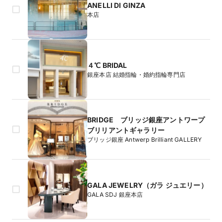
ANELLI DI GINZA
本店
４℃ BRIDAL
銀座本店 結婚指輪・婚約指輪専門店
BRIDGE ブリッジ銀座アントワープ
ブリリアントギャラリー
ブリッジ銀座 Antwerp Brilliant GALLERY
GALA JEWELRY（ガラ ジュエリー）
GALA SDJ 銀座本店