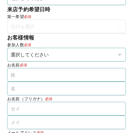
来店予約希望日時
第一希望
必須
お客様情報
参加人数
必須
お名前
必須
お名前（フリガナ）
必須
メールアドレス
必須