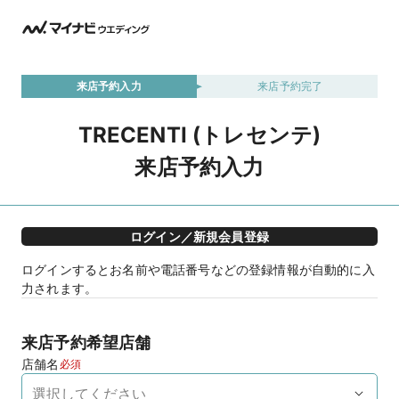
来店予約入力
来店予約完了
TRECENTI (トレセンテ)
来店予約入力
ログイン／新規会員登録
ログインするとお名前や電話番号などの登録情報が自動的に入
力されます。
来店予約希望店舗
店舗名
必須