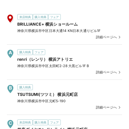
来店特典
購入特典
フェア
BRILLIANCE+ 横浜ショールーム
神奈川県横浜市中区日本大通14 KN日本大通りビル1F
詳細ページへ
購入特典
フェア
renri（レンリ） 横浜アトリエ
神奈川県横浜市中区太田町2-28 大黒ビル1F B
詳細ページへ
購入特典
TSUTSUMI(ツツミ） 横浜元町店
神奈川県横浜市中区元町5-190
詳細ページへ
来店特典
購入特典
フェア