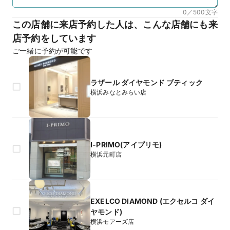
0／500
文字
この店舗に来店予約した人は、こんな店舗にも来
店予約をしています
ご一緒に予約が可能です
ラザール ダイヤモンド ブティック
横浜みなとみらい店
I-PRIMO(アイプリモ)
横浜元町店
EXELCO DIAMOND (エクセルコ ダイ
ヤモンド)
横浜モアーズ店