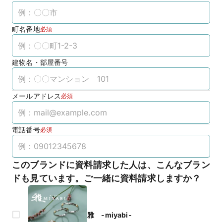
町名番地
必須
建物名・部屋番号
メールアドレス
必須
電話番号
必須
このブランドに資料請求した人は、こんなブラン
ドも見ています。ご一緒に資料請求しますか？
雅 -miyabi-