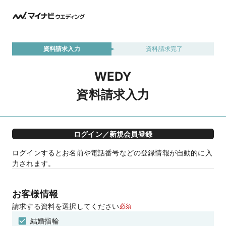
資料請求入力
資料請求完了
WEDY
資料請求入力
ログイン／新規会員登録
ログインするとお名前や電話番号などの登録情報が自動的に入
力されます。
お客様情報
請求する資料を選択してください
必須
結婚指輪