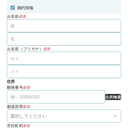
婚約指輪
お名前
必須
お名前（フリガナ）
必須
住所
郵便番号
必須
住所検索
都道府県
必須
市区町村
必須