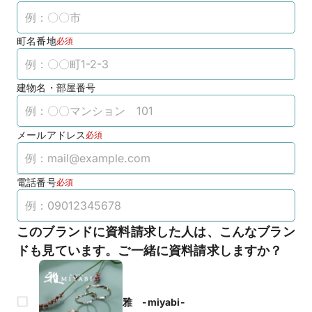
町名番地
必須
建物名・部屋番号
メールアドレス
必須
電話番号
必須
このブランドに資料請求した人は、こんなブラン
ドも見ています。ご一緒に資料請求しますか？
雅 -miyabi-