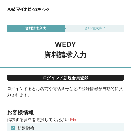
資料請求入力
資料請求完了
WEDY
資料請求入力
ログイン／新規会員登録
ログインするとお名前や電話番号などの登録情報が自動的に入
力されます。
お客様情報
請求する資料を選択してください
必須
結婚指輪