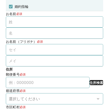
婚約指輪
お名前
必須
お名前（フリガナ）
必須
住所
郵便番号
必須
住所検索
都道府県
必須
市区町村
必須