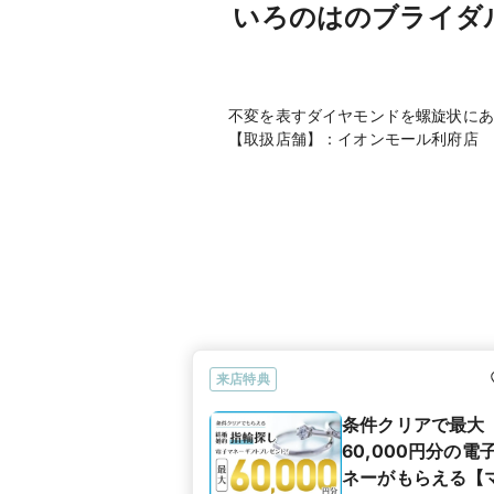
いろのはのブライダ
不変を表すダイヤモンドを螺旋状にあ
【取扱店舗】：イオンモール利府店
来店特典
条件クリアで最大
60,000円分の電
ネーがもらえる【