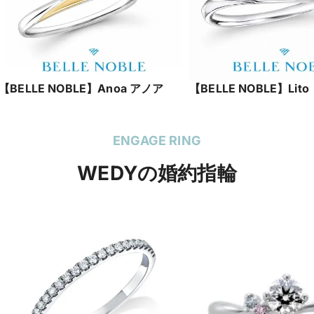
【BELLE NOBLE】Anoa アノア
【BELLE NOBLE】Lito
ENGAGE RING
WEDYの婚約指輪