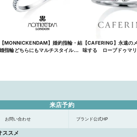
【MONNICKENDAM】婚約指輪・結
【CAFERING】永遠
婚指輪どちらにもマルチスタイルエ
味する ローブドゥマリ
タニティ
来店予約
お問い合わせ
ブランド公式HP
オススメ