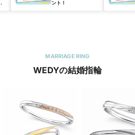
グ
ント！
ン
MARRIAGE RING
WEDYの結婚指輪