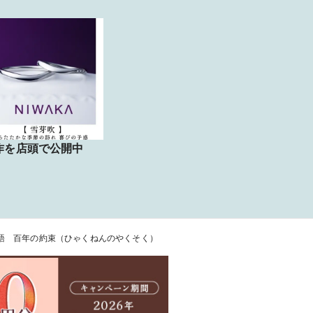
作を店頭で公開中
物語 百年の約束（ひゃくねんのやくそく）