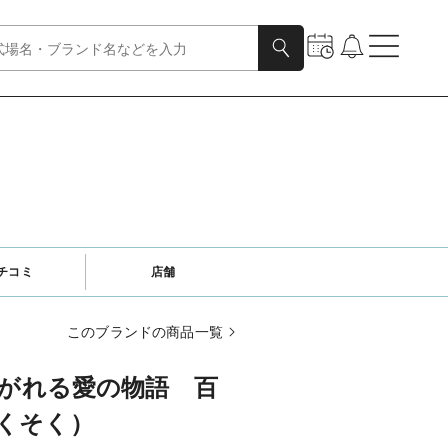
チコミ
店舗
このブランドの商品一覧
紡がれる愛の物語 百
くそく）