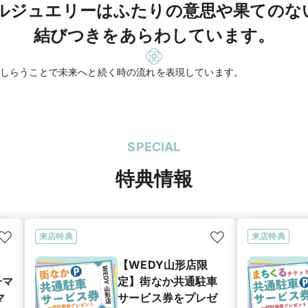
ルジュエリーはふたりの意思や果てのな
結びつきをあらわしています。
しらうことで未来へと続く時の流れを表現しています。
SPECIAL
特典情報
来店特典
来店特典
【WEDY山形店限
子マ
定】街なか共通駐車
マ
サービス券をプレゼ