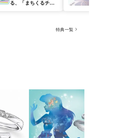
る、「まちくるチ
ケット」プレゼン
ト！
特典一覧