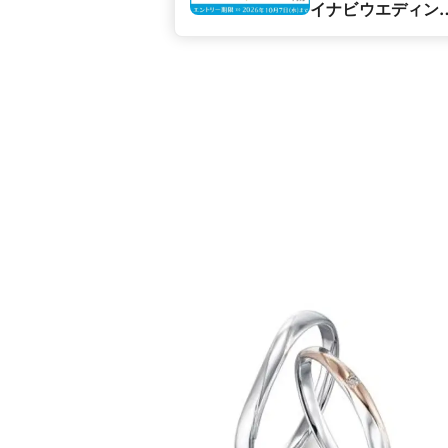
イナビウエディン
カップル応援キャ
ペーン】