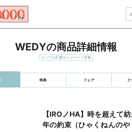
WEDYの商品詳細情報
カップル応援キャンペーン対象
品
特典
フェア
ク
【IROノHA】時を超えて
年の約束（ひゃくねんのや