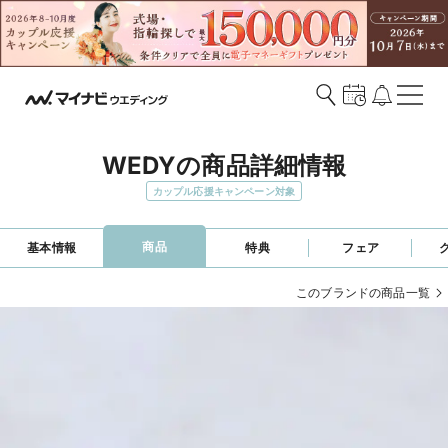
WEDYの商品詳細情報
カップル応援キャンペーン対象
商品
基本情報
特典
フェア
このブランドの商品一覧