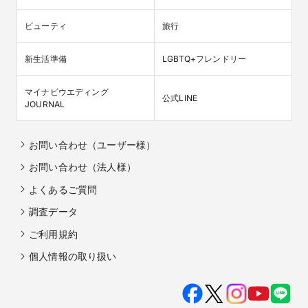
ビューティ
旅行
新生活準備
LGBTQ+フレンドリー
マイナビウエディング

公式LINE
JOURNAL
お問い合わせ（ユーザー様）
お問い合わせ（法人様）
よくあるご質問
調査データ
ご利用規約
個人情報の取り扱い