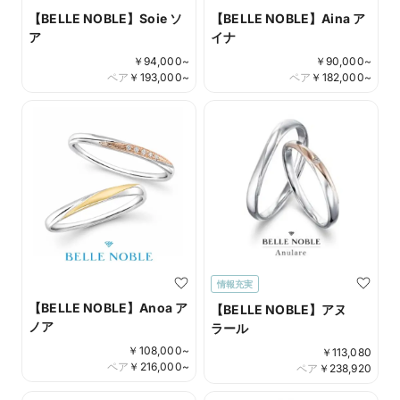
【BELLE NOBLE】Soie ソ
【BELLE NOBLE】Aina ア
ア
イナ
￥
94,000
~
￥
90,000
~
ペア
￥
193,000
~
ペア
￥
182,000
~
情報充実
【BELLE NOBLE】Anoa ア
【BELLE NOBLE】アヌ
ノア
ラール
￥
108,000
~
￥
113,080
ペア
￥
216,000
~
ペア
￥
238,920