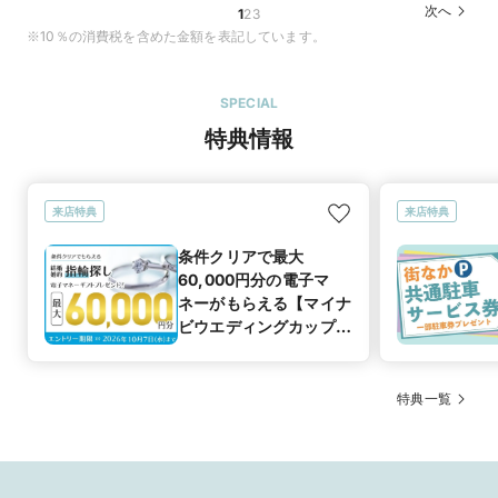
次へ
1
2
3
※10％の消費税を含めた金額を表記しています。
SPECIAL
特典情報
来店特典
来店特典
条件クリアで最大
60,000円分の電子マ
ネーがもらえる【マイナ
ビウエディングカップル
応援キャンペーン】
特典一覧