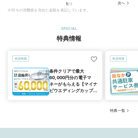
次へ
1
2
3
※10％の消費税を含めた金額を表記しています。
SPECIAL
特典情報
来店特典
来店特典
条件クリアで最大
60,000円分の電子マ
ネーがもらえる【マイナ
ビウエディングカップル
応援キャンペーン】
特典一覧