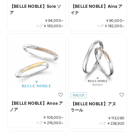
【BELLE NOBLE】Soie ソ
【BELLE NOBLE】Aina ア
ア
イナ
￥
94,000
~
￥
90,000
~
ペア
￥
193,000
~
ペア
￥
182,000
~
情報充実
【BELLE NOBLE】Anoa ア
【BELLE NOBLE】アヌ
ノア
ラール
￥
108,000
~
￥
113,080
ペア
￥
216,000
~
ペア
￥
238,920