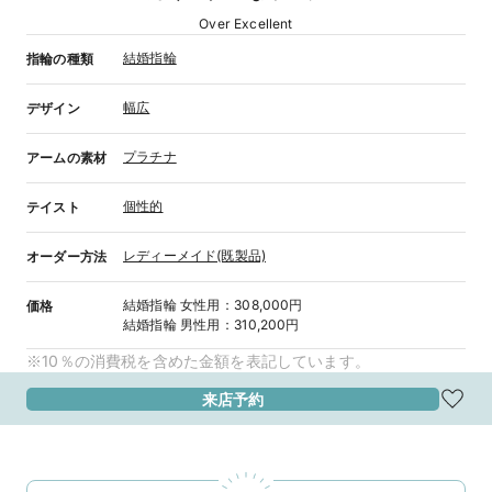
Over Excellent
結婚指輪
指輪の種類
幅広
デザイン
プラチナ
アームの素材
個性的
テイスト
レディーメイド(既製品)
オーダー方法
結婚指輪
女性用
：
308,000円
価格
結婚指輪
男性用
：
310,200円
※10％の消費税を含めた金額を表記しています。
来店予約