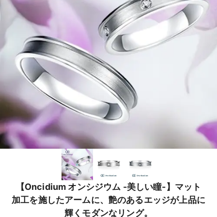
【Oncidium オンシジウム -美しい瞳-】マット
加工を施したアームに、艶のあるエッジが上品に
輝くモダンなリング。