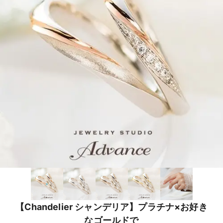
【Chandelier シャンデリア】プラチナ×お好き
なゴールドで