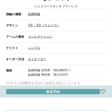
ジュエリースタジオ アドバンス
結婚指輪
指輪の種類
V字・S字（ウェーブ）
デザイン
コンビネーション
アームの素材
シンプル
テイスト
セミオーダー
オーダー方法
結婚指輪
女性用
：
166,980円〜
価格
結婚指輪
男性用
：
183,700円
※10％の消費税を含めた金額を表記しています。
来店予約