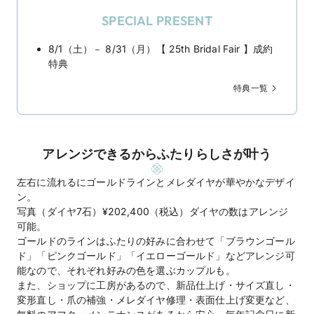
SPECIAL PRESENT
8/1（土）－ 8/31（月）【 25th Bridal Fair 】成約
特典
特典一覧
アレンジできるからふたりらしさが叶う
左右に流れるにゴールドラインとメレダイヤが華やかなデザイ
ン。
写真（ダイヤ7石）¥202,400（税込）ダイヤの数はアレンジ
可能。
ゴールドのラインはふたりの好みに合わせて「ブラウンゴール
ド」「ピンクゴールド」「イエローゴールド」などアレンジ可
能なので、それぞれ好みの色を選ぶカップルも。
また、ショップに工房があるので、新品仕上げ・サイズ直し・
変形直し・爪の補強・メレダイヤ修理・表面仕上げ変更など、