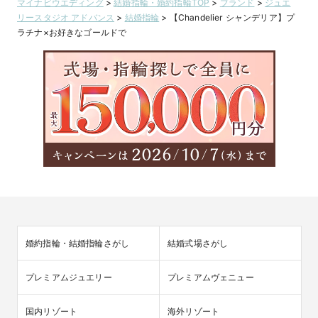
マイナビウエディング
>
結婚指輪・婚約指輪TOP
>
ブランド
>
ジュエ
リースタジオ アドバンス
>
結婚指輪
>
【Chandelier シャンデリア】プ
ラチナ×お好きなゴールドで
婚約指輪・結婚指輪さがし
結婚式場さがし
プレミアムジュエリー
プレミアムヴェニュー
国内リゾート
海外リゾート