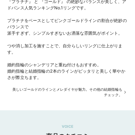
『プラチナ』 と 『ゴールド』 の絶妙なバランスが美しく、ア
ドバンス人気ランキングNo.1リングです。
プラチナをベースとしてピンクゴールドラインの割合が絶妙の
バランスで
派手すぎず、シンプルすぎないお洒落な雰囲気がポイント。
つや消し加工を施すことで、自分らしいリングに仕上がりま
す。
婚約指輪のシャンデリアと重ね付けもおすすめ。
婚約指輪と結婚指輪の2本のラインがピッタリと美しく華やか
さが際立ちます。
美しいゴールドのラインとメレダイヤが魅力。その他の結婚指輪も
チェック。
VOICE