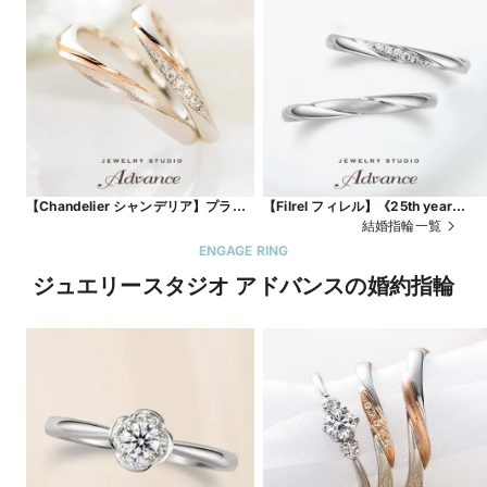
【Chandelier シャンデリア】プラチ
【Filrel フィレル】《25th year
ナ×お好きなゴールドで
model》
結婚指輪一覧
ENGAGE RING
ジュエリースタジオ アドバンスの婚約指輪