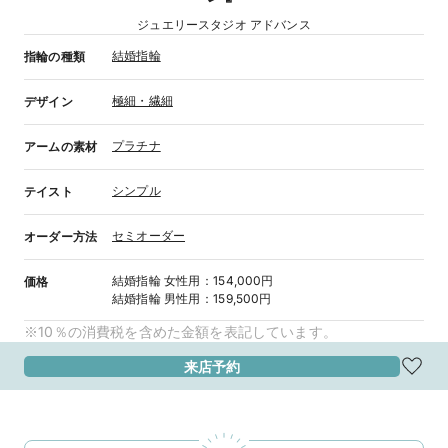
ジュエリースタジオ アドバンス
結婚指輪
指輪の種類
極細・繊細
デザイン
プラチナ
アームの素材
シンプル
テイスト
セミオーダー
オーダー方法
結婚指輪
女性用
：
154,000円
価格
結婚指輪
男性用
：
159,500円
※10％の消費税を含めた金額を表記しています。
来店予約