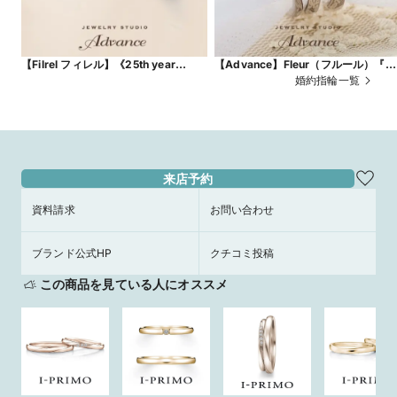
【Filrel フィレル】《25th year
【Advance】Fleur（フルール）『花
model》
束をイメージしたデザイン』
婚約指輪一覧
来店予約
資料請求
お問い合わせ
ブランド公式HP
クチコミ投稿
この商品を見ている人にオススメ