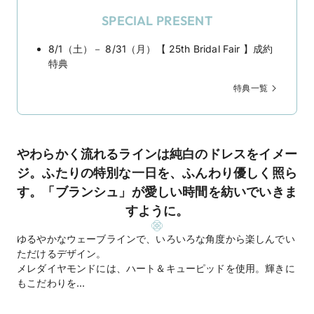
SPECIAL PRESENT
8/1（土）－ 8/31（月）【 25th Bridal Fair 】成約
特典
特典一覧
やわらかく流れるラインは純白のドレスをイメー
ジ。ふたりの特別な一日を、ふんわり優しく照ら
す。「ブランシュ」が愛しい時間を紡いでいきま
すように。
ゆるやかなウェーブラインで、いろいろな角度から楽しんでい
ただけるデザイン。
メレダイヤモンドには、ハート＆キューピッドを使用。輝きに
もこだわりを...