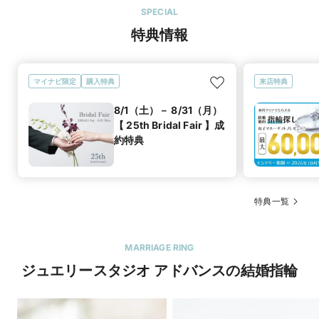
SPECIAL
特典情報
マイナビ限定
購入特典
来店特典
8/1（土）－ 8/31（月）
【 25th Bridal Fair 】成
約特典
特典一覧
MARRIAGE RING
ジュエリースタジオ アドバンスの結婚指輪