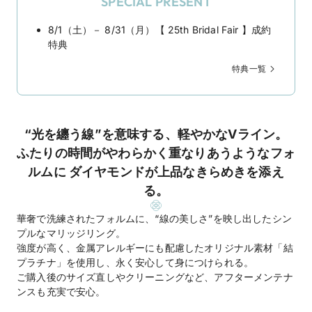
SPECIAL PRESENT
8/1（土）－ 8/31（月）【 25th Bridal Fair 】成約
特典
特典一覧
“光を纏う線”を意味する、軽やかなVライン。
ふたりの時間がやわらかく重なりあうようなフォ
ルムに ダイヤモンドが上品なきらめきを添え
る。
華奢で洗練されたフォルムに、“線の美しさ”を映し出したシン
プルなマリッジリング。
強度が高く、金属アレルギーにも配慮したオリジナル素材「結
プラチナ」を使用し、永く安心して身につけられる。
ご購入後のサイズ直しやクリーニングなど、アフターメンテナ
ンスも充実で安心。