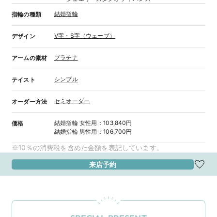
結婚指輪
指輪の種類
V字・S字（ウェーブ）
デザイン
プラチナ
アームの素材
シンプル
テイスト
セミオーダー
オーダー方法
結婚指輪
女性用
：
103,840円
価格
結婚指輪
男性用
：
106,700円
※10％の消費税を含めた金額を表記しています。
来店予約