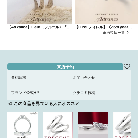
【Advance】Fleur（フルール）『花
【Filrel フィレル】《25th year
束をイメージしたデザイン』
model》
婚約指輪一覧
来店予約
資料請求
お問い合わせ
ブランド公式HP
クチコミ投稿
この商品を見ている人にオススメ