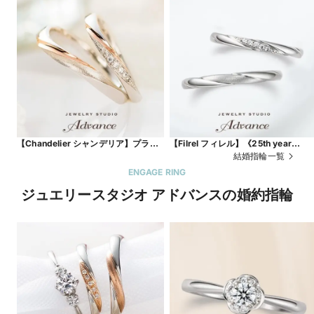
【Chandelier シャンデリア】プラチ
【Filrel フィレル】《25th year
ナ×お好きなゴールドで
model》
結婚指輪一覧
ENGAGE RING
ジュエリースタジオ アドバンスの婚約指輪