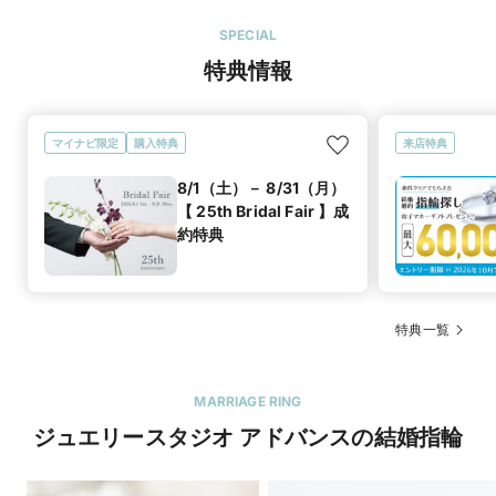
SPECIAL
特典情報
マイナビ限定
購入特典
来店特典
8/1（土）－ 8/31（月）
【 25th Bridal Fair 】成
約特典
特典一覧
MARRIAGE RING
ジュエリースタジオ アドバンスの結婚指輪