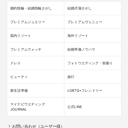
婚約指輪・結婚指輪さがし
結婚式場さがし
プレミアムジュエリー
プレミアムヴェニュー
国内リゾート
海外リゾート
プレミアムウォッチ
結婚準備ノウハウ
ドレス
フォトウエディング・前撮り
ビューティ
旅行
新生活準備
LGBTQ+フレンドリー
マイナビウエディング

公式LINE
JOURNAL
お問い合わせ（ユーザー様）