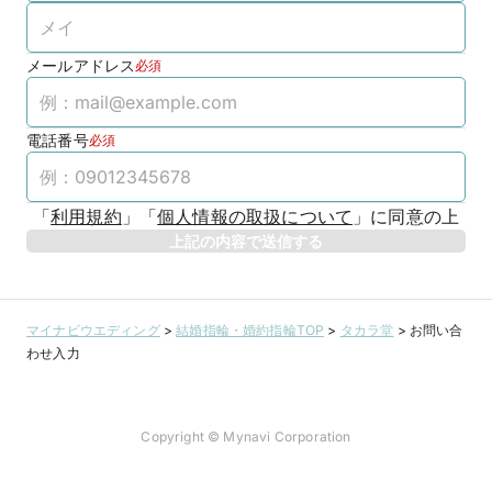
メールアドレス
必須
電話番号
必須
「
利用規約
」
「
個人情報の取扱について
」
に同意の上
上記の内容で送信する
マイナビウエディング
>
結婚指輪・婚約指輪TOP
>
タカラ堂
>
お問い合
わせ入力
Copyright © Mynavi Corporation