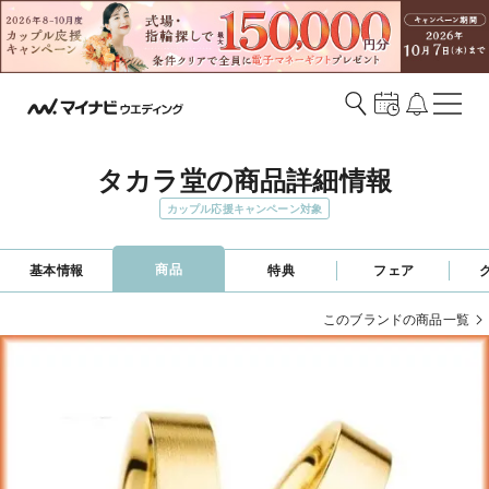
タカラ堂の商品詳細情報
カップル応援キャンペーン対象
商品
基本情報
特典
フェア
このブランドの商品一覧