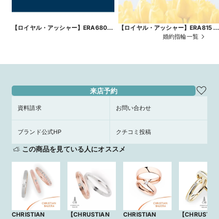
【ロイヤル・アッシャー】ERA680
【ロイヤル・アッシャー】ERA815 
～優しく寄り添う輝き～
チューリップの花言葉は「おもいや
婚約指輪一覧
り」～
来店予約
資料請求
お問い合わせ
ブランド公式HP
クチコミ投稿
この商品を見ている人にオススメ
CHRISTIAN
【CHRUSTIAN
CHRISTIAN
【CHRUSTIA