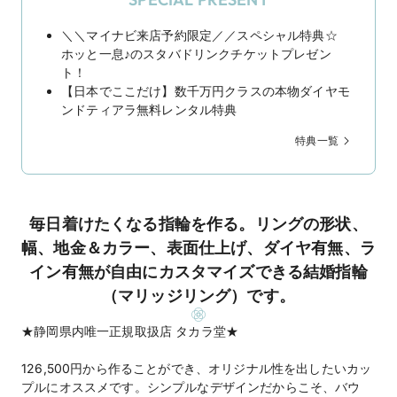
＼＼マイナビ来店予約限定／／スペシャル特典☆
ホッと一息♪のスタバドリンクチケットプレゼン
ト！
【日本でここだけ】数千万円クラスの本物ダイヤモ
ンドティアラ無料レンタル特典
特典一覧
毎日着けたくなる指輪を作る。リングの形状、
幅、地金＆カラー、表面仕上げ、ダイヤ有無、ラ
イン有無が自由にカスタマイズできる結婚指輪
（マリッジリング）です。
★静岡県内唯一正規取扱店 タカラ堂★
126,500円から作ることができ、オリジナル性を出したいカッ
プルにオススメです。シンプルなデザインだからこそ、バウ