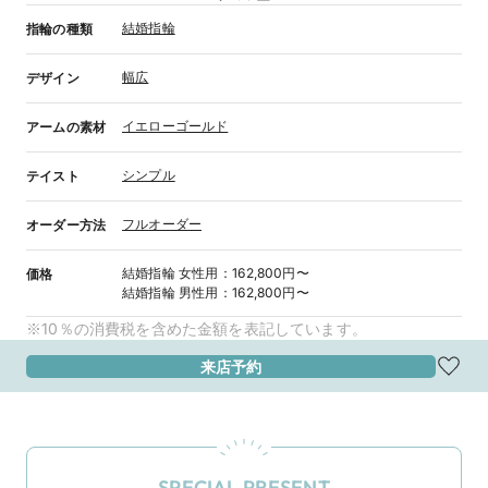
結婚指輪
指輪の種類
幅広
デザイン
イエローゴールド
アームの素材
シンプル
テイスト
フルオーダー
オーダー方法
結婚指輪
女性用
：
162,800円〜
価格
結婚指輪
男性用
：
162,800円〜
※10％の消費税を含めた金額を表記しています。
来店予約
SPECIAL PRESENT