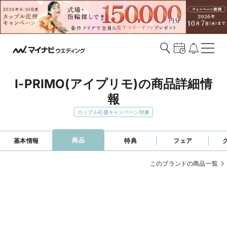
I-PRIMO(アイプリモ)の商品詳細情
報
カップル応援キャンペーン対象
商品
基本情報
特典
フェア
このブランドの商品一覧