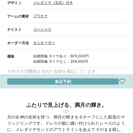
メレダイヤ（宝石）付き
デザイン
プラチナ
アームの素材
ゴージャス
テイスト
セミオーダー
オーダー方法
結婚指輪
ダイヤあり
：
605,000円
価格
結婚指輪
ダイヤなし
：
258,500円
※10％の消費税を含めた金額を表記しています。
来店予約
ふたりで見上げる、満月の輝き。
月の女神の名前を持つ、満月の輝きをモチーフにした鍛造のマ
リッジリングです。ドレスの裾に縫い付けられたレースのよう
に、メレダイヤモンドのアウトラインをあえてそのまま残し、