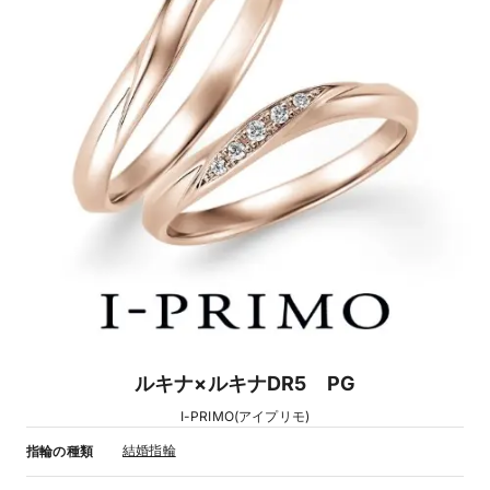
ルキナ×ルキナDR5 PG
I-PRIMO(アイプリモ)
結婚指輪
指輪の種類