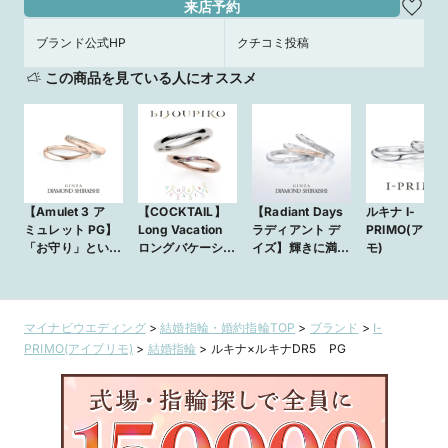
来店予約
ブランド公式HP
クチコミ投稿
この商品を見ている人にオススメ
【Amulet 3 ア
【COCKTAIL】
【Radiant Days
ルキナ I-
ミュレット PG】
Long Vacation
ラディアント デ
PRIMO(アイ
「お守り」という
ロングバケーショ
イズ】輝きに満ち
モ)
意味を持つマリッ
ン
溢れた日々。
ジリング
マイナビウエディング
>
結婚指輪・婚約指輪TOP
>
ブランド
>
I-
PRIMO(アイプリモ)
>
結婚指輪
>
ルキナ×ルキナDR5 PG