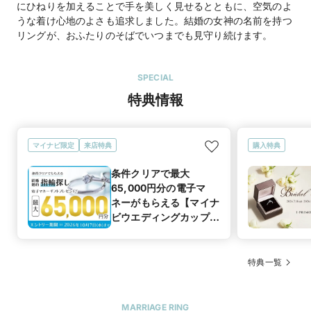
にひねりを加えることで手を美しく見せるとともに、空気のよ
うな着け心地のよさも追求しました。結婚の女神の名前を持つ
リングが、おふたりのそばでいつまでも見守り続けます。
SPECIAL
特典情報
マイナビ限定
来店特典
購入特典
条件クリアで最大
65,000円分の電子マ
ネーがもらえる【マイナ
ビウエディングカップル
応援キャンペーン
特典一覧
MARRIAGE RING