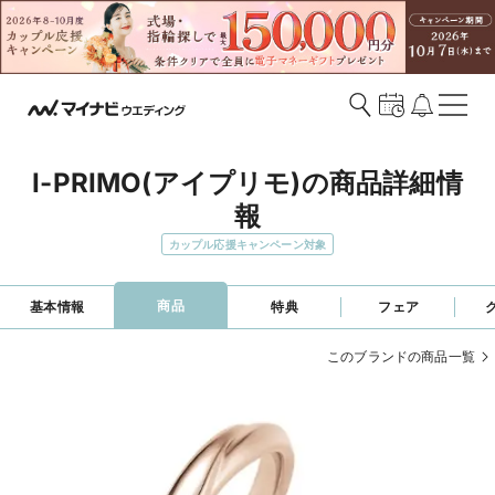
I-PRIMO(アイプリモ)の商品詳細情
報
カップル応援キャンペーン対象
商品
基本情報
特典
フェア
このブランドの商品一覧