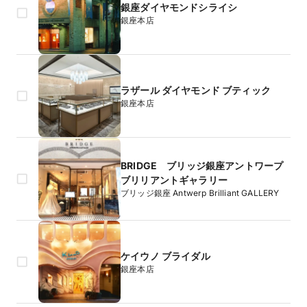
銀座ダイヤモンドシライシ
銀座本店
ラザール ダイヤモンド ブティック
銀座本店
BRIDGE ブリッジ銀座アントワープ
ブリリアントギャラリー
ブリッジ銀座 Antwerp Brilliant GALLERY
ケイウノ ブライダル
銀座本店