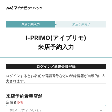
来店予約入力
来店予約完了
I-PRIMO(アイプリモ)
来店予約入力
ログイン／新規会員登録
ログインするとお名前や電話番号などの登録情報が自動的に入
力されます。
来店予約希望店舗
店舗名
必須