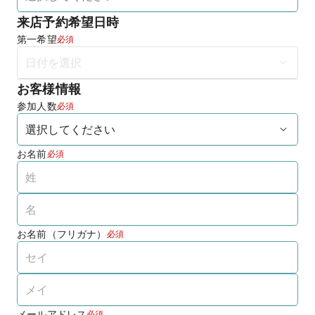
来店予約希望日時
第一希望
必須
お客様情報
参加人数
必須
お名前
必須
お名前（フリガナ）
必須
メールアドレス
必須