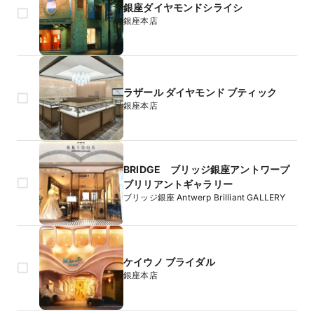
銀座ダイヤモンドシライシ
銀座本店
ラザール ダイヤモンド ブティック
銀座本店
BRIDGE ブリッジ銀座アントワープ
ブリリアントギャラリー
ブリッジ銀座 Antwerp Brilliant GALLERY
ケイウノ ブライダル
銀座本店