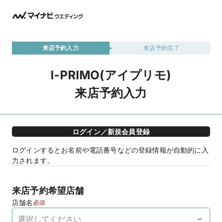
来店予約入力
来店予約完了
I-PRIMO(アイプリモ)
来店予約入力
ログイン／新規会員登録
ログインするとお名前や電話番号などの登録情報が自動的に入
力されます。
来店予約希望店舗
店舗名
必須