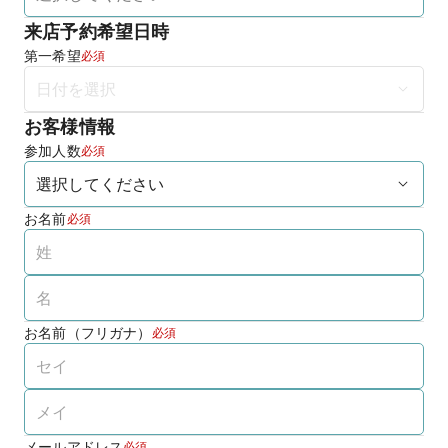
来店予約希望日時
第一希望
必須
お客様情報
参加人数
必須
お名前
必須
お名前（フリガナ）
必須
メールアドレス
必須