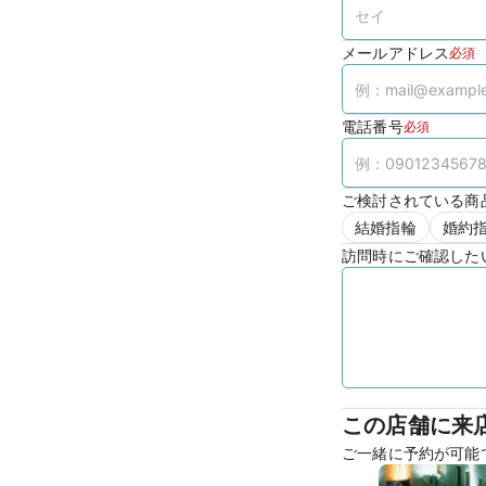
メールアドレス
必須
電話番号
必須
ご検討されている商
結婚指輪
婚約
訪問時にご確認した
この店舗に来
ご一緒に予約が可能