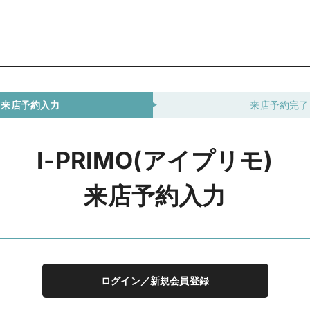
来店予約入力
来店予約完了
I-PRIMO(アイプリモ)
来店予約入力
ログイン／新規会員登録