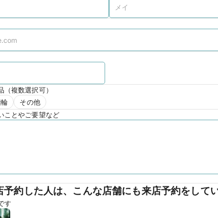
品（複数選択可）
指輪
その他
いことやご要望など
店予約した人は、こんな店舗にも来店予約をして
です