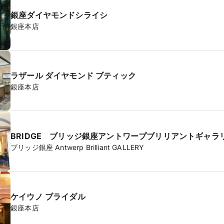
銀座ダイヤモンドシライシ
銀座本店
ラザール ダイヤモンド ブティック
銀座本店
BRIDGE ブリッジ銀座アントワープブリリアントギャラ
ブリッジ銀座 Antwerp Brilliant GALLERY
ケイウノ ブライダル
銀座本店