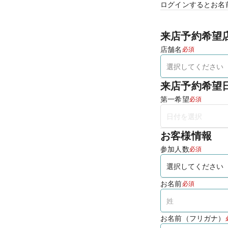
ログインするとお名
来店予約希望
店舗名
必須
来店予約希望
第一希望
必須
お客様情報
参加人数
必須
お名前
必須
お名前（フリガナ）