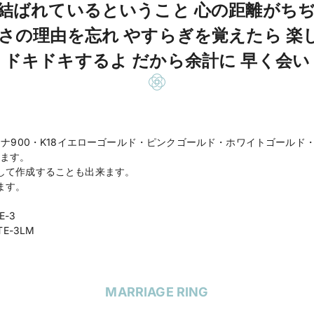
 結ばれているということ 心の距離がちぢ
しさの理由を忘れ やすらぎを覚えたら 楽
ドキドキするよ だから余計に 早く会い
チナ900・K18イエローゴールド・ピンクゴールド・ホワイトゴールド
ます。
して作成することも出来ます。
ます。
E-3
E-3LM
MARRIAGE RING