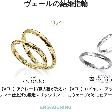
ヴェールの結婚指輪
【VEIL】アクレード/職人芸が光るハ
【VEIL】ロイヤル・ア
ンマー仕上げの鍛造マリッジリン
にウェーブがかったアー
グ。手作り感のある、温かみのある
なリング
雰囲気に
ENGAGE RING