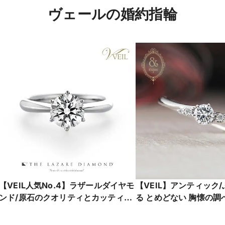
ヴェールの婚約指輪
【VEIL人気No.4】ラザールダイヤモ
【VEIL】アンティック
ンド/原石のクオリティとカッティン
る とめどない 胸懐の調
グの技術は奇跡の美しさ