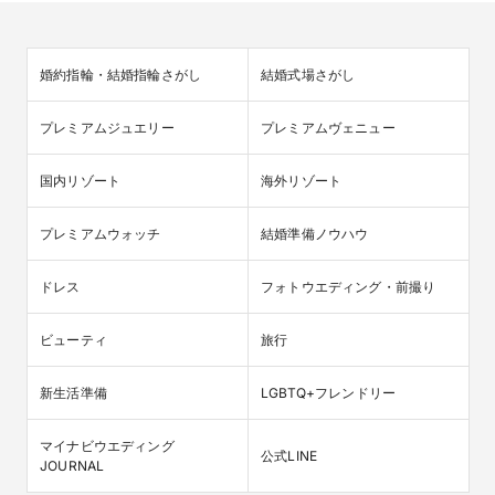
婚約指輪・結婚指輪さがし
結婚式場さがし
プレミアムジュエリー
プレミアムヴェニュー
国内リゾート
海外リゾート
プレミアムウォッチ
結婚準備ノウハウ
ドレス
フォトウエディング・前撮り
ビューティ
旅行
新生活準備
LGBTQ+フレンドリー
マイナビウエディング

公式LINE
JOURNAL