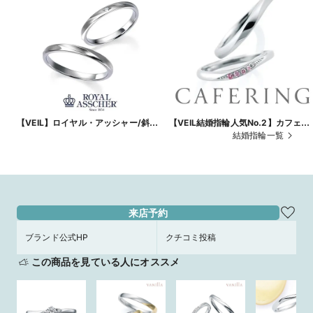
【VEIL】ロイヤル・アッシャー/斜め
【VEIL結婚指輪人気No.2】カフェリ
にウェーブがかったアームが印象的な
ング/希少なピンクダイヤモンドのグ
結婚指輪一覧
リング
ラデーションが美しい結婚指輪
来店予約
ブランド公式HP
クチコミ投稿
この商品を見ている人にオススメ