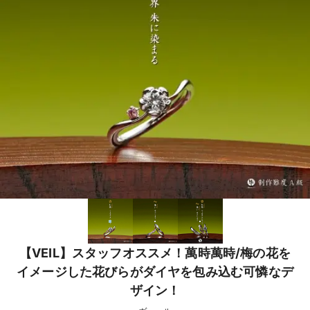
【VEIL】スタッフオススメ！萬時萬時/梅の花を
イメージした花びらがダイヤを包み込む可憐なデ
ザイン！