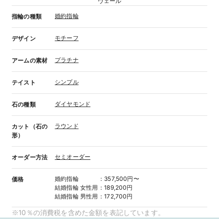
ヴェール
婚約指輪
指輪の種類
モチーフ
デザイン
プラチナ
アームの素材
シンプル
テイスト
ダイヤモンド
石の種類
ラウンド
カット（石の
形）
セミオーダー
オーダー方法
婚約指輪
：
357,500円〜
価格
結婚指輪
女性用
：
189,200円
結婚指輪
男性用
：
172,700円
※10％の消費税を含めた金額を表記しています。