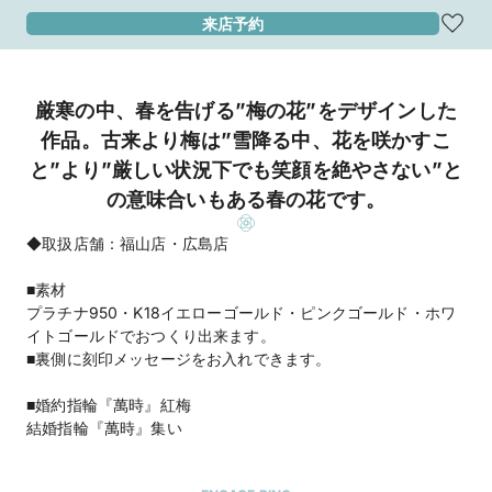
来店予約
厳寒の中、春を告げる”梅の花”をデザインした
作品。古来より梅は”雪降る中、花を咲かすこ
と”より”厳しい状況下でも笑顔を絶やさない”と
の意味合いもある春の花です。
◆取扱店舗：福山店・広島店
■素材
プラチナ950・K18イエローゴールド・ピンクゴールド・ホワ
イトゴールドでおつくり出来ます。
■裏側に刻印メッセージをお入れできます。
■婚約指輪『萬時』紅梅
結婚指輪『萬時』集い