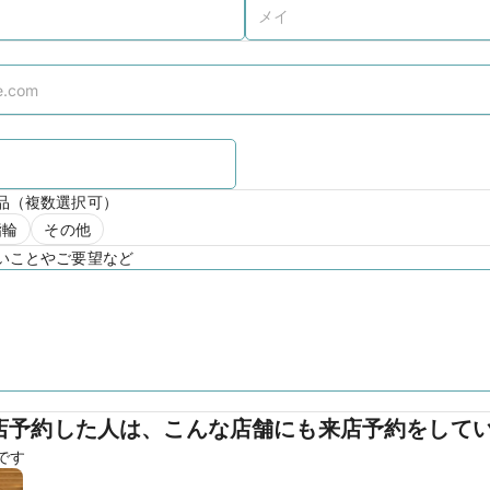
品（複数選択可）
指輪
その他
いことやご要望など
店予約した人は、こんな店舗にも来店予約をして
です