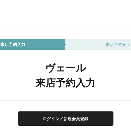
来店予約入力
来店予約完了
ヴェール
来店予約入力
ログイン／新規会員登録