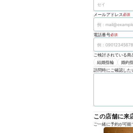
メールアドレス
必須
電話番号
必須
ご検討されている商
結婚指輪
婚約
訪問時にご確認した
この店舗に来
ご一緒に予約が可能