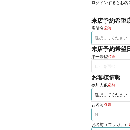
ログインするとお名
来店予約希望
店舗名
必須
来店予約希望
第一希望
必須
お客様情報
参加人数
必須
お名前
必須
お名前（フリガナ）