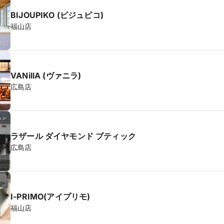
BIJOUPIKO (ビジュピコ)
福山店
VANillA (ヴァニラ)
広島店
ラザール ダイヤモンド ブティック
広島店
I-PRIMO(アイプリモ)
福山店